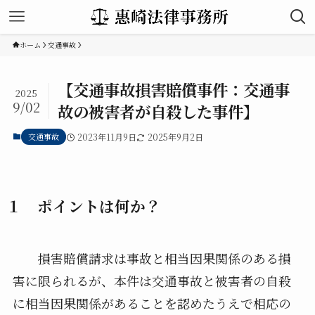
ホーム
交通事故
【交通事故損害賠償事件：交通事
2025
9/02
故の被害者が自殺した事件】
交通事故
2023年11月9日
2025年9月2日
１ ポイントは何か？
損害賠償請求は事故と相当因果関係のある損
害に限られるが、本件は交通事故と被害者の自殺
に相当因果関係があることを認めたうえで相応の