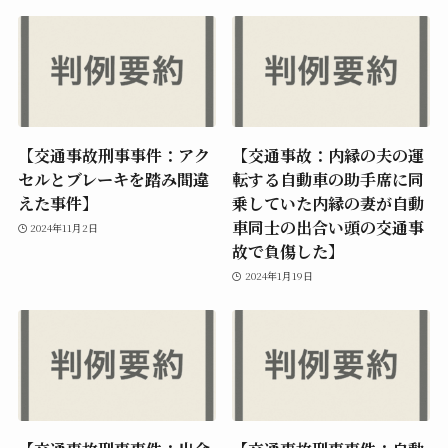
【交通事故刑事事件：アク
【交通事故：内縁の夫の運
セルとブレーキを踏み間違
転する自動車の助手席に同
えた事件】
乗していた内縁の妻が自動
車同士の出合い頭の交通事
2024年11月2日
故で負傷した】
2024年1月19日