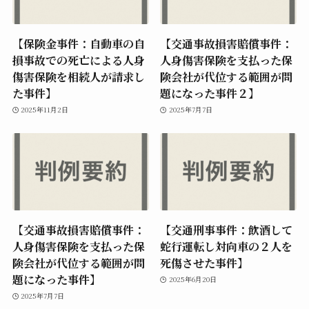
【保険金事件：自動車の自
【交通事故損害賠償事件：
損事故での死亡による人身
人身傷害保険を支払った保
傷害保険を相続人が請求し
険会社が代位する範囲が問
た事件】
題になった事件２】
2025年11月2日
2025年7月7日
【交通事故損害賠償事件：
【交通刑事事件：飲酒して
人身傷害保険を支払った保
蛇行運転し対向車の２人を
険会社が代位する範囲が問
死傷させた事件】
題になった事件】
2025年6月20日
2025年7月7日