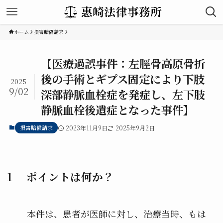
ホーム
損害賠償請求
【医療過誤事件：左脛骨高原骨折
後の手術とギプス固定により下肢
2025
9/02
深部静脈血栓症を発症し、左下肢
静脈血栓後遺症となった事件】
損害賠償請求
2023年11月9日
2025年9月2日
１ ポイントは何か？
本件は、患者が医師に対し、治療当時、もは