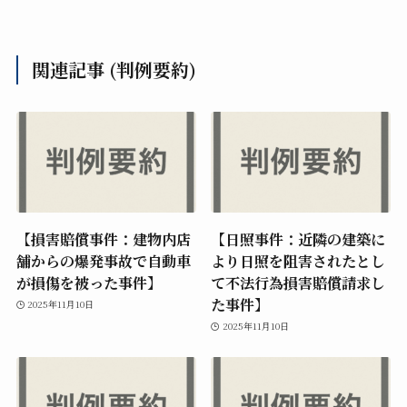
関連記事 (判例要約)
【損害賠償事件：建物内店
【日照事件：近隣の建築に
舗からの爆発事故で自動車
より日照を阻害されたとし
が損傷を被った事件】
て不法行為損害賠償請求し
た事件】
2025年11月10日
2025年11月10日