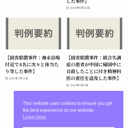
した事件】
2025年9月15日
【損害賠償事件：海水浴場
【損害賠償事件：統合失調
付近で4名に次々と体当た
症の患者が中国に帰国中に
り等した事件】
自殺したことに付き精神科
医の責任を追及した事件】
2025年7月11日
2025年7月9日
This website uses cookies to ensure you get
the best experience on our website.
Learn more