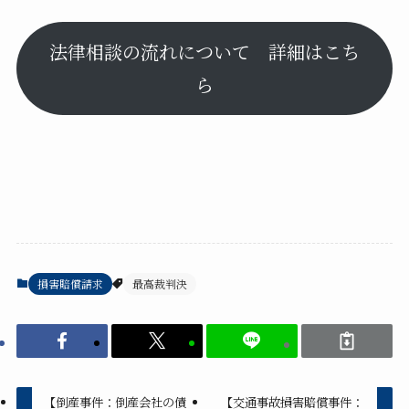
法律相談の流れについて 詳細はこち
ら
損害賠償請求
最高裁判決
【倒産事件：倒産会社の債
【交通事故損害賠償事件：