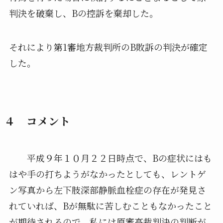
判決を破棄し、Bの控訴を棄却した。
それにより第1審地方裁判所のB敗訴の判決が確定
した。
４ コメント
平成９年１０月２２日時点で、Bの症状にはも
はや手の打ちようがなかったとしても、レントゲ
ン写真から左下肢深部静脈血栓症の存在が発見さ
れていれば、Bが無駄に苦しむこともなかったこと
が期待されるので、私には原審高裁判決の判断が