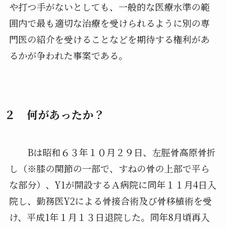
や打つ手がないとしても、一般的な医療水準の範
囲内で最も適切な治療を受けられるように別の専
門医の紹介を受けることなどを期待する権利があ
るかが争われた事案である。
２ 何があったか？
Bは昭和６３年１０月２９日、左脛骨高原骨折
し（※膝の関節の一部で、すねの骨の上部で平ら
な部分）、Y1が開設するＡ病院に同年１１月4日入
院し、勤務医Y2による骨接合術及び骨移植術を受
け、平成1年１月１３日退院した。同年8月頃再入