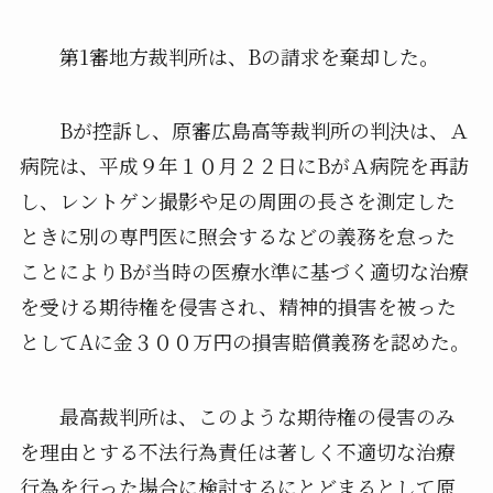
第1審地方裁判所は、Bの請求を棄却した。
Bが控訴し、原審広島高等裁判所の判決は、Ａ
病院は、平成９年１０月２２日にBがＡ病院を再訪
し、レントゲン撮影や足の周囲の長さを測定した
ときに別の専門医に照会するなどの義務を怠った
ことによりBが当時の医療水準に基づく適切な治療
を受ける期待権を侵害され、精神的損害を被った
としてAに金３００万円の損害賠償義務を認めた。
最高裁判所は、このような期待権の侵害のみ
を理由とする不法行為責任は著しく不適切な治療
行為を行った場合に検討するにとどまるとして原