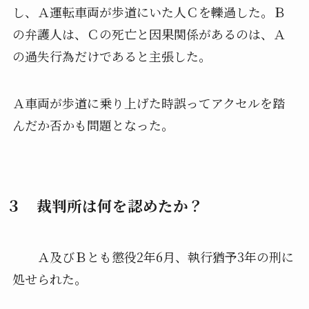
し、Ａ運転車両が歩道にいた人Ｃを轢過した。Ｂ
の弁護人は、Ｃの死亡と因果関係があるのは、Ａ
の過失行為だけであると主張した。
Ａ車両が歩道に乗り上げた時誤ってアクセルを踏
んだか否かも問題となった。
３ 裁判所は何を認めたか？
Ａ及びＢとも懲役2年6月、執行猶予3年の刑に
処せられた。