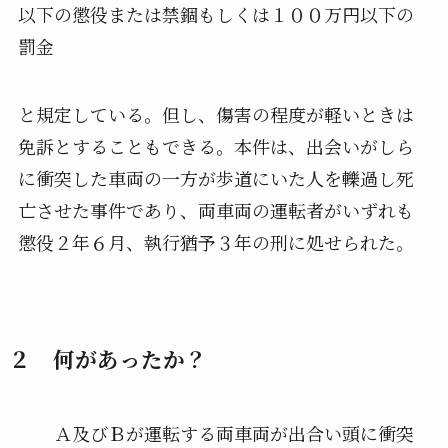
以下の懲役または禁錮もしくは１００万円以下の
罰金
と規定している。但し、傷害の程度が軽いときは
免訴とすることもできる。本件は、出会いがしら
に衝突した車両の一方が歩道にいた人を轢過し死
亡させた事件であり、両車両の運転者がいずれも
懲役２年６月、執行猶予３年の刑に処せられた。
２ 何があったか？
Ａ及びＢが運転する両車両が出合い頭に衝突