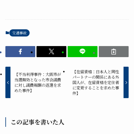
交通事故
【在留資格：日本人と同性
【不当利得事件：大阪市が
パートナーの関係にある外
当選無効となった市会議員
国人が、在留資格を定住者
に対し議員報酬の返還を求
に変更することを求めた事
めた事件】
件】
この記事を書いた人