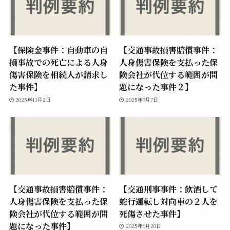
【保険金事件：自動車の自
【交通事故損害賠償事件：
損事故での死亡による人身
人身傷害保険を支払った保
傷害保険を相続人が請求し
険会社が代位する範囲が問
た事件】
題になった事件２】
2025年11月2日
2025年7月7日
【交通事故損害賠償事件：
【交通刑事事件：飲酒して
人身傷害保険を支払った保
蛇行運転し対向車の２人を
険会社が代位する範囲が問
死傷させた事件】
題になった事件】
2025年6月20日