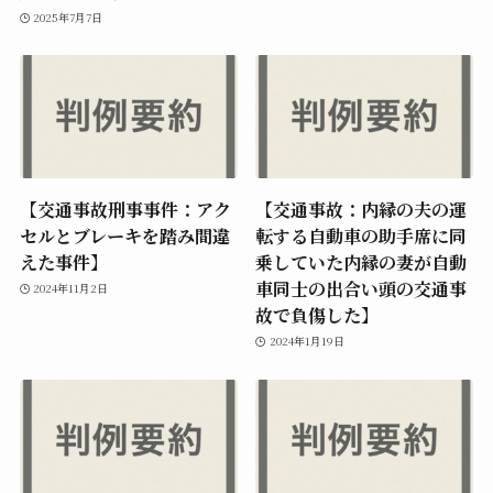
2025年7月7日
【交通事故刑事事件：アク
【交通事故：内縁の夫の運
セルとブレーキを踏み間違
転する自動車の助手席に同
えた事件】
乗していた内縁の妻が自動
車同士の出合い頭の交通事
2024年11月2日
故で負傷した】
2024年1月19日