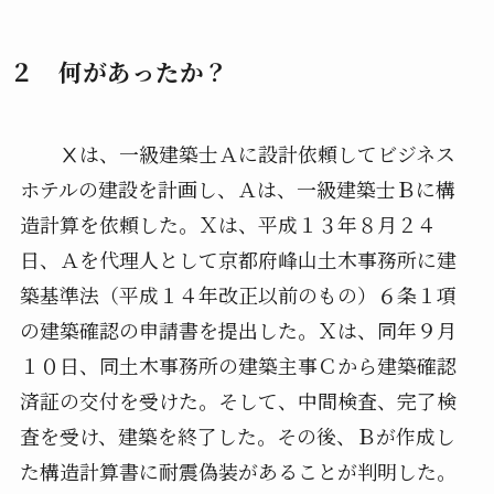
２ 何があったか？
Ⅹは、一級建築士Ａに設計依頼してビジネス
ホテルの建設を計画し、Ａは、一級建築士Ｂに構
造計算を依頼した。Ｘは、平成１３年８月２４
日、Ａを代理人として京都府峰山土木事務所に建
築基準法（平成１４年改正以前のもの）６条１項
の建築確認の申請書を提出した。Ｘは、同年９月
１０日、同土木事務所の建築主事Ｃから建築確認
済証の交付を受けた。そして、中間検査、完了検
査を受け、建築を終了した。その後、Ｂが作成し
た構造計算書に耐震偽装があることが判明した。