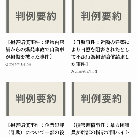
【損害賠償事件：建物内店
【日照事件：近隣の建築に
舗からの爆発事故で自動車
より日照を阻害されたとし
が損傷を被った事件】
て不法行為損害賠償請求し
た事件】
2025年11月10日
2025年11月10日
【損害賠償事件：企業犯罪
【損害賠償事件：暴力団組
（詐欺）について一部の役
員が幹部の指示で闇バイト