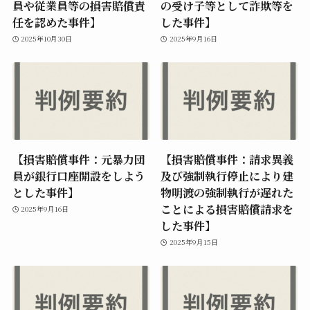
員や従業員等の損害賠償責
の受け子等として詐欺等を
任を認めた事件】
した事件】
2025年10月30日
2025年9月16日
【損害賠償事件：元暴力団
【損害賠償事件：請求異義
員が銀行口座開設をしよう
及び強制執行停止により建
とした事件】
物明渡の強制執行が遅れた
ことによる損害賠償請求を
2025年9月16日
した事件】
2025年9月15日