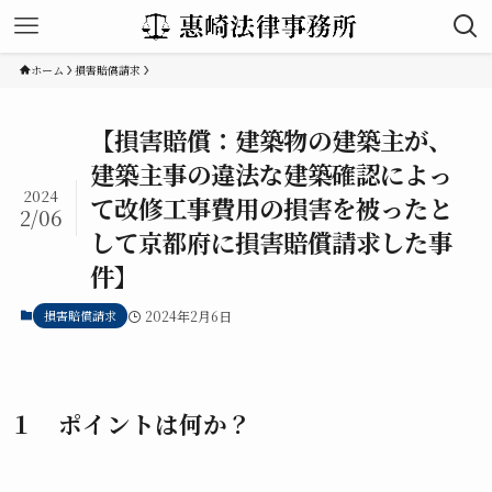
ホーム
損害賠償請求
【損害賠償：建築物の建築主が、
建築主事の違法な建築確認によっ
2024
て改修工事費用の損害を被ったと
2/06
して京都府に損害賠償請求した事
件】
損害賠償請求
2024年2月6日
１ ポイントは何か？