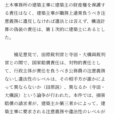
土木事務所の建築主事に建築主の財産権を保護す
る責任はなく、建築主事が職務上通常負うべき注
意義務に違反しなければ違法とは言えず、構造計
算の偽装の責任は、第１次的に建築士にあるとし
た。
補足意見で、田原裁判官と寺田・大橋両裁判
官との間で、国家賠償責任は、対物的責任とし
て、行政主体が責任を負うべき公務員の注意義務
ないし違法性のレベルは、その相手方が誰かによ
って異ならないか（田原説）、異なるか（寺田・
大橋説）という論争が行われた。本件では、損害
賠償の請求者が、建築主か第三者かによって、建
築主事に要求される注意義務や違法性のレベルが