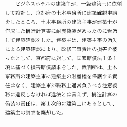
ビジネスホテルの建築主が、一級建築士に依頼
して設計し、京都府の土木事務所に建築確認申請
をしたところ、土木事務所の建築主事が建築士が
作成した構造計算書に耐震偽装があったのに看過
して建築確認をした。建築主は、建築主事の過失
による建築確認により、改修工事費用の損害を被
ったとして、京都府に対して、国家賠償法１条１
項に基づく損害賠償請求をした。裁判所は、土木
事務所の建築主事に建築主の財産権を保護する責
任はなく、建築主事が職務上通常負うべき注意義
務に違反しなければ違法とは言えず、構造計算の
偽装の責任は、第１次的に建築士にあるとして、
建築主の請求を棄却した。