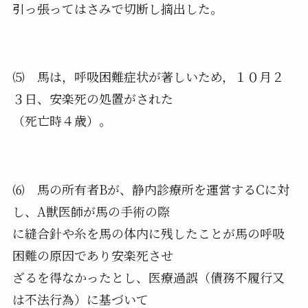
引っ張ってはさみで切断し摘出した。
⑸ 馬は，呼吸困難症状が著しいため，１０月２
３日、安楽死の処置がされた
（死亡時４歳）。
⑹ 馬の所有者Bが、静内診療所を運営するCに対
し、A獣医師が馬の手術の際
に縫合針や糸を馬の体内に残したことが馬の呼吸
困難の原因であり安楽死させ
ざるを得なかったとし、医療過誤（債務不履行又
は不法行為）に基づいて