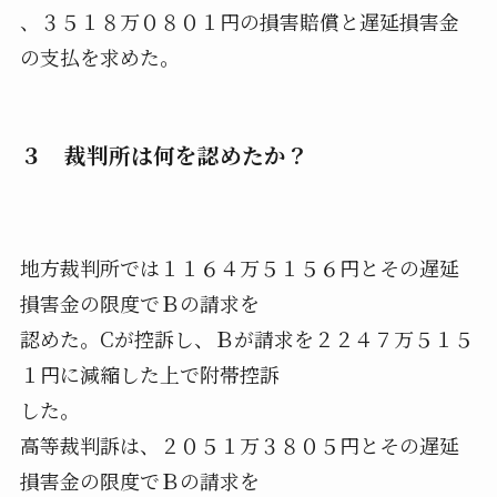
、３５１８万０８０１円の損害賠償と遅延損害金
の支払を求めた。
３ 裁判所は何を認めたか？
地方裁判所では１１６４万５１５６円とその遅延
損害金の限度でＢの請求を
認めた。Cが控訴し、Ｂが請求を２２４７万５１５
１円に減縮した上で附帯控訴
した。
高等裁判訴は、２０５１万３８０５円とその遅延
損害金の限度でＢの請求を