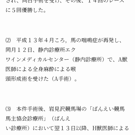
され、同日手術を受け、その後、１４回のレース
に５回優勝した。
⑵ 平成１３年４月ころ，馬の喘鳴症が再発し、
同月１２日、静内診療所エク
ワインメディカルセンター（静内診療所）で、A獣
医師による全身麻酔による喉
頭形成術を受けた（A手術）。
⑶ 本件手術後、岩見沢競馬場の「ばんえい競馬
馬主協会診療所」（ばんえ
い診療所）において翌１３日以降、H獣医師による