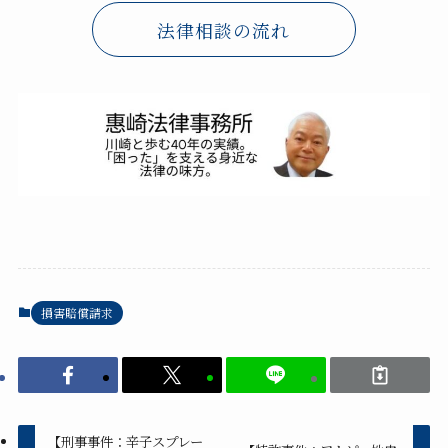
法律相談の流れ
損害賠償請求
【刑事事件：辛子スプレー