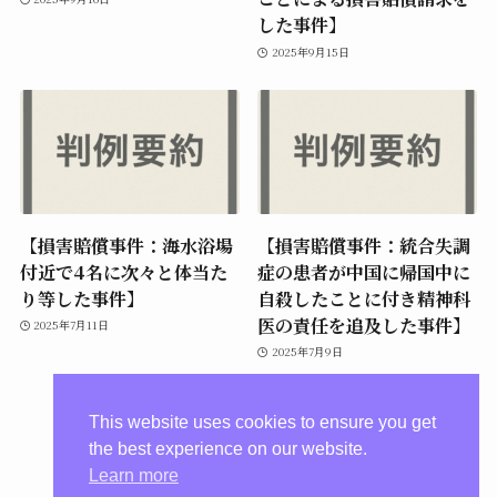
した事件】
2025年9月15日
【損害賠償事件：海水浴場
【損害賠償事件：統合失調
付近で4名に次々と体当た
症の患者が中国に帰国中に
り等した事件】
自殺したことに付き精神科
医の責任を追及した事件】
2025年7月11日
2025年7月9日
This website uses cookies to ensure you get
the best experience on our website.
Learn more