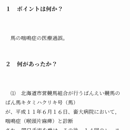
１ ポイントは何か？
馬の喘鳴症の医療過誤。
２ 何があったか？
⑴ 北海道市営競馬組合が行うばんえい競馬の
ばん馬キタミハクリキ号（馬）
が、平成１１年６月１６日、畜大病院において，
喘鳴症（喉頭片麻痺）と診断