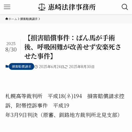
ホーム
損害賠償請求
【損害賠償事件：ばん馬が手術
2025
後、呼吸困難が改善せず安楽死さ
8/30
せた事件】
損害賠償請求
2025年6月24日
2025年8月30日
札幌高等裁判所 平成18(ネ)194 損害賠償請求控
訴，附帯控訴事件 平成19
年3月9日判決（原審、釧路地方裁判所北見支部）