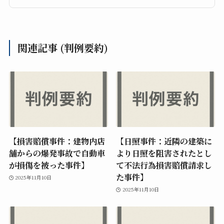
関連記事 (判例要約)
【損害賠償事件：建物内店
【日照事件：近隣の建築に
舗からの爆発事故で自動車
より日照を阻害されたとし
が損傷を被った事件】
て不法行為損害賠償請求し
た事件】
2025年11月10日
2025年11月10日