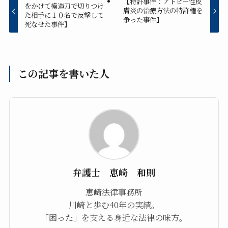
【特許事件：アトピー性皮
をかけて模造刀で切りつけ
膚炎の治療方法の特許権を
た相手に１０名で反撃して
争った事件】
死なせた事件】
この記事を書いた人
弁護士 恵崎 和則
恵崎法律事務所
川崎と歩む40年の実績。
「困った」を支える身近な法律の味方。