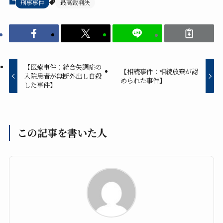
刑事事件
最高裁判決
【医療事件：統合失調症の
【相続事件：相続放棄が認
入院患者が無断外出し自殺
められた事件】
した事件】
この記事を書いた人