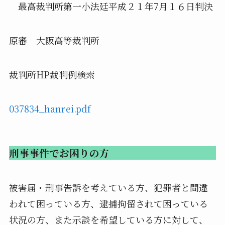
最高裁判所第一小法廷平成２１年7月１６日判決
原審 大阪高等裁判所
裁判所HP裁判例検索
037834_hanrei.pdf
刑事事件でお困りの方
被害届・刑事告訴を考えている方、犯罪者と間違
われて困っている方、逮捕拘留されて困っている
状況の方、また示談を希望している方に対して、