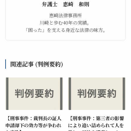
弁護士 恵崎 和則
恵崎法律事務所
川崎と歩む40年の実績。
「困った」を支える身近な法律の味方。
関連記事 (判例要約)
【刑事事件：裁判長の証人
【刑事事件：第三者の影響
申請却下の効力等が争われ
により追い詰められて人を