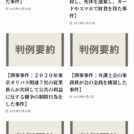
た事件】
殺し、死体を遺棄し、カー
ドやスマホで財貨を得た事
2025年11月10日
件】
2025年11月10日
【刑事事件：２０２０年東
【刑事事件：弁護士会の事
京オリパラ関連７社の従業
務員が会の金銭を横領した
員らが共同して公共の利益
事件】
に反する競争の制限行為を
2025年11月2日
した事件】
2025年11月10日