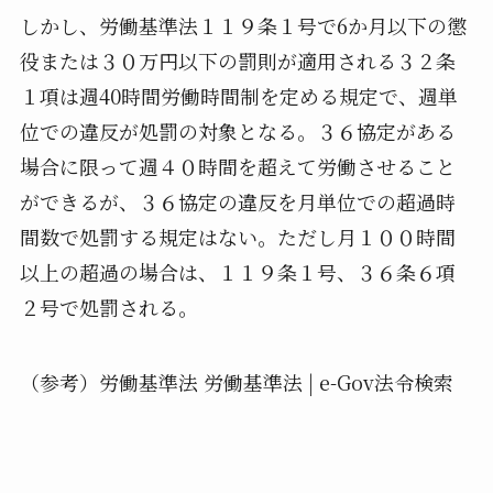
しかし、労働基準法１１９条１号で6か月以下の懲
役または３０万円以下の罰則が適用される３２条
１項は週40時間労働時間制を定める規定で、週単
位での違反が処罰の対象となる。３６協定がある
場合に限って週４０時間を超えて労働させること
ができるが、３６協定の違反を月単位での超過時
間数で処罰する規定はない。ただし月１００時間
以上の超過の場合は、１１９条１号、３６条６項
２号で処罰される。
（参考）労働基準法 労働基準法 | e-Gov法令検索