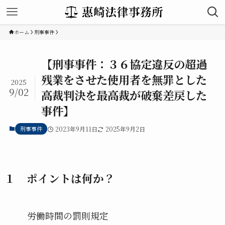
ホーム
刑事事件
【刑事事件：３６協定違反の超過
残業をさせた使用者を無罪とした
2025
9/02
高裁判決を最高裁が破棄差戻した
事件】
刑事事件
2023年9月11日
2025年9月2日
１ ポイントは何か？
労働時間の罰則規定