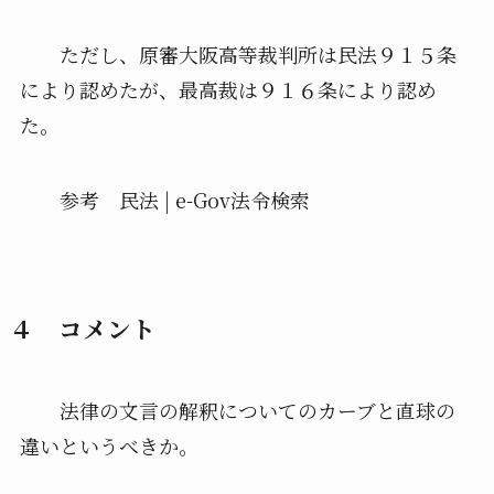
ただし、原審大阪高等裁判所は民法９１５条
により認めたが、最高裁は９１６条により認め
た。
参考 民法 | e-Gov法令検索
４ コメント
法律の文言の解釈についてのカーブと直球の
違いというべきか。