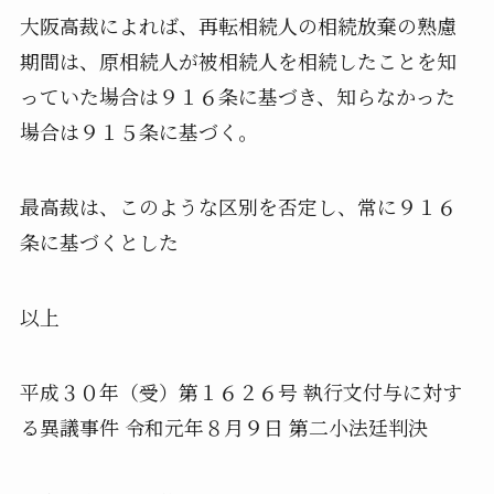
大阪高裁によれば、再転相続人の相続放棄の熟慮
期間は、原相続人が被相続人を相続したことを知
っていた場合は９１６条に基づき、知らなかった
場合は９１５条に基づく。
最高裁は、このような区別を否定し、常に９１６
条に基づくとした
以上
平成３０年（受）第１６２６号 執行文付与に対す
る異議事件 令和元年８月９日 第二小法廷判決