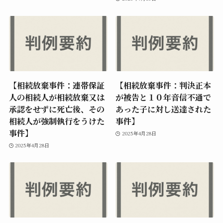
【相続放棄事件：連帯保証
【相続放棄事件：判決正本
人の相続人が相続放棄又は
が被告と１０年音信不通で
承認をせずに死亡後、その
あった子に対し送達された
相続人が強制執行をうけた
事件】
事件】
2025年4月28日
2025年4月28日