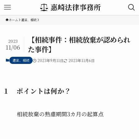
ホーム
遺言、相続
【相続事件：相続放棄が認められ
2023
11/06
た事件】
遺言、相続
2023年9月11日
2023年11月6日
１ ポイントは何か？
相続放棄の熟慮期間3カ月の起算点