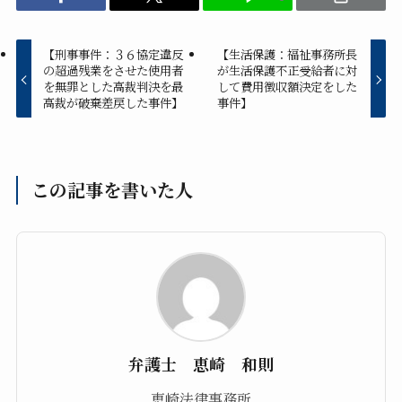
【刑事事件：３６協定違反
【生活保護：福祉事務所長
の超過残業をさせた使用者
が生活保護不正受給者に対
を無罪とした高裁判決を最
して費用徴収額決定をした
高裁が破棄差戻した事件】
事件】
この記事を書いた人
弁護士 恵崎 和則
恵崎法律事務所