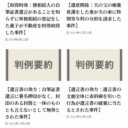
【取得時効：被相続人の自
【遺産関係：夫の父の療養
筆証書遺言があることを知
看護をした妻が夫の弟に特
らずに単独相続の登記をし
別寄与料の分担を請求した
た養子が不動産を時効取得
事件】
した事件】
2023年12月23日
2024年4月22日
【遺言書の効力：自筆証書
【遺言書の効力：遺言書の
遺言に署名押印がなく、封
文面全体に赤斜線を引いた
印のある封筒と一体のもの
行為が遺言書の破棄に当た
とも言えないとして無効と
るとされた事件】
された事件】
2023年12月19日
2023年12月20日