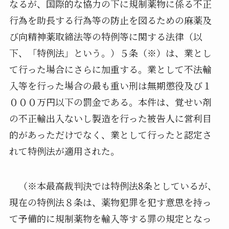
なるが、国際的な協力の下に規制薬物に係る不正
行為を助長する行為等の防止を図るための麻薬及
び向精神薬取締法等の特例等に関する法律（以
下、「特例法」という。）５条（※）は、業とし
て行った場合にさらに加重する。業として不法輸
入等を行った場合の最も重い刑は無期懲役及び１
０００万円以下の罰金である。本件は、覚せい剤
の不正輸出入ないし製造を行った被告人に営利目
的があっただけでなく、業として行ったと認定さ
れて特例法が適用された。
（※本最高裁判決では特例法8条としているが、
現在の特例法８条は、薬物犯罪を犯す意思を持っ
て予備的に規制薬物を輸入等する罪の規定となっ