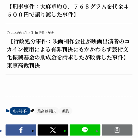
【刑事事件：大麻草約０．７６８グラムを代金４
５００円で譲り渡した事件】
2023年11月18日
行政・年金
【行政処分事件：映画制作会社が映画出演者のコ
カイン使用による有罪判決にもかかわらず芸術文
化振興基金の助成金を請求したが敗訴した事件】
東京高裁判決
刑事事件
最高裁判決
薬物