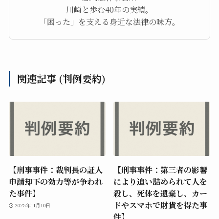
川崎と歩む40年の実績。
「困った」を支える身近な法律の味方。
関連記事 (判例要約)
【刑事事件：裁判長の証人
【刑事事件：第三者の影響
申請却下の効力等が争われ
により追い詰められて人を
た事件】
殺し、死体を遺棄し、カー
ドやスマホで財貨を得た事
2025年11月10日
件】