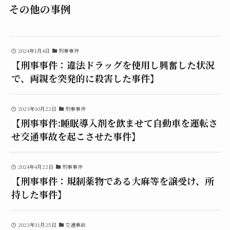
その他の事例
2024年1月4日
刑事事件
【刑事事件：違法ドラッグを使用し興奮した状況
で、両親を突発的に殺害した事件】
2023年10月22日
刑事事件
【刑事事件:睡眠導入剤を飲ませて自動車を運転さ
せ交通事故を起こさせた事件】
2024年4月22日
刑事事件
【刑事事件：規制薬物である大麻等を譲受け、所
持した事件】
2023年11月25日
交通事故