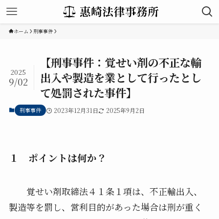
ホーム
刑事事件
【刑事事件：覚せい剤の不正な輸
2025
出入や製造を業として行ったとし
9/02
て処罰された事件】
刑事事件
2023年12月31日
2025年9月2日
１ ポイントは何か？
覚せい剤取締法４１条１項は、不正輸出入、
製造等を罰し、営利目的があった場合は刑が重く