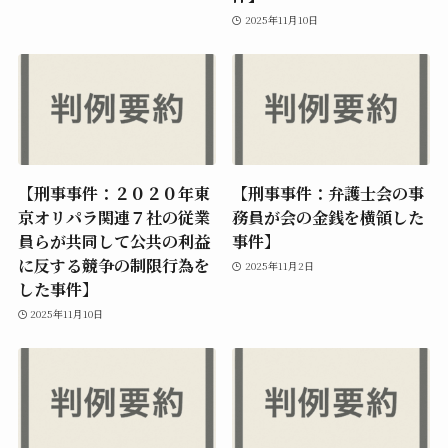
2025年11月10日
【刑事事件：２０２０年東
【刑事事件：弁護士会の事
京オリパラ関連７社の従業
務員が会の金銭を横領した
員らが共同して公共の利益
事件】
に反する競争の制限行為を
2025年11月2日
した事件】
2025年11月10日