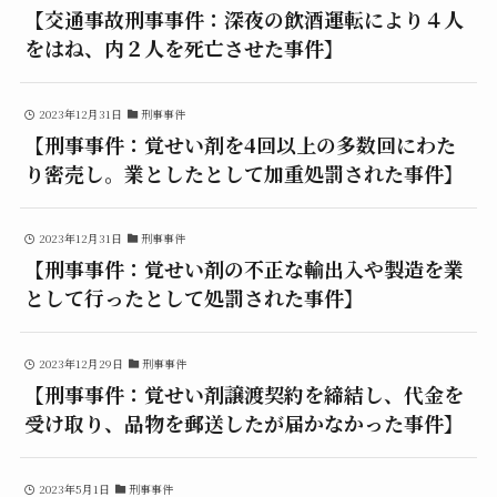
【交通事故刑事事件：深夜の飲酒運転により４人
をはね、内２人を死亡させた事件】
2023年12月31日
刑事事件
【刑事事件：覚せい剤を4回以上の多数回にわた
り密売し。業としたとして加重処罰された事件】
2023年12月31日
刑事事件
【刑事事件：覚せい剤の不正な輸出入や製造を業
として行ったとして処罰された事件】
2023年12月29日
刑事事件
【刑事事件：覚せい剤譲渡契約を締結し、代金を
受け取り、品物を郵送したが届かなかった事件】
2023年5月1日
刑事事件