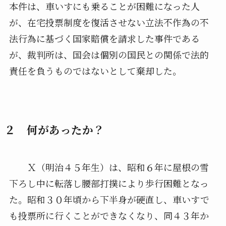
本件は、車いすにも乗ることが困難になった人
が、在宅投票制度を復活させない立法不作為の不
法行為に基づく国家賠償を請求した事件である
が、裁判所は、国会は個別の国民との関係で法的
責任を負うものではないとして棄却した。
２ 何があったか？
Ｘ（明治４５年生）は、昭和６年に屋根の雪
下ろし中に転落し腰部打撲により歩行困難となっ
た。昭和３０年頃から下半身が硬直し、車いすで
も投票所に行くことができなくなり、同４３年か