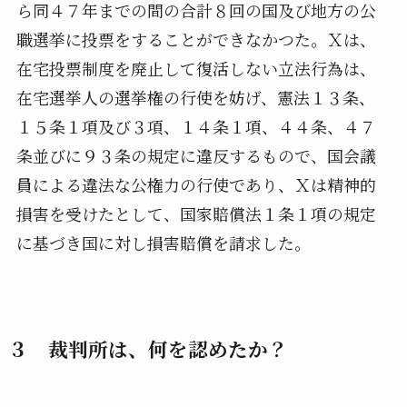
ら同４７年までの間の合計８回の国及び地方の公
職選挙に投票をすることができなかつた。Ｘは、
在宅投票制度を廃止して復活しない立法行為は、
在宅選挙人の選挙権の行使を妨げ、憲法１３条、
１５条１項及び３項、１４条１項、４４条、４７
条並びに９３条の規定に違反するもので、国会議
員による違法な公権力の行使であり、Ｘは精神的
損害を受けたとして、国家賠償法１条１項の規定
に基づき国に対し損害賠償を請求した。
３ 裁判所は、何を認めたか？