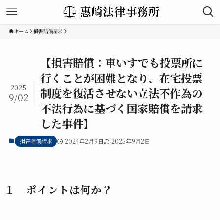
ホーム
損害賠償請求
【損害賠償：車いすでも投票所に
行くことが困難となり、在宅投票
2025
制度を復活させない立法不作為の
9/02
不法行為に基づく国家賠償を請求
した事件】
損害賠償請求
2024年2月9日
2025年9月2日
１ ポイントは何か？