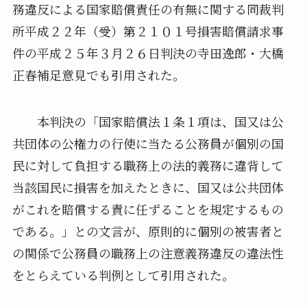
務違反による国家賠償責任の有無に関する同裁判
所平成２２年（受）第２１０１号損害賠償請求事
件の平成２５年３月２６日判決の寺田逸郎・大橋
正春補足意見でも引用された。
本判決の「国家賠償法１条１項は、国又は公
共団体の公権力の行使に当たる公務員が個別の国
民に対して負担する職務上の法的義務に違背して
当該国民に損害を加えたときに、国又は公共団体
がこれを賠償する責に任ずることを規定するもの
である。」との文言が、原則的に個別の被害者と
の関係で公務員の職務上の注意義務違反の違法性
をとらえている判例として引用された。