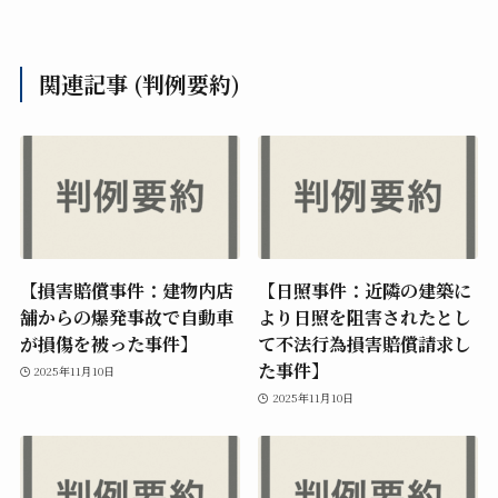
関連記事 (判例要約)
【損害賠償事件：建物内店
【日照事件：近隣の建築に
舗からの爆発事故で自動車
より日照を阻害されたとし
が損傷を被った事件】
て不法行為損害賠償請求し
た事件】
2025年11月10日
2025年11月10日