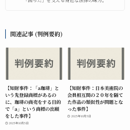
「困った」を支える身近な法律の味方。
関連記事 (判例要約)
【知財事件：「a珈琲」と
【知財事件：日本美術院の
いう先登録商標があるの
会員相互間の２０年を隔て
に、珈琲の商売をする目的
た作品の類似性が問題とな
で「a」という商標の出願
った事件】
をした事件】
2025年10月5日
2025年10月5日