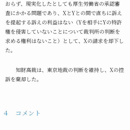
おらず、現実化したとしても厚生労働省の承認審
査にかかる問題であり、XとYとの間で直ちに訴え
を提起する訴えの利益はない（Yを相手にYの特許
権を侵害していないことについて裁判所の判断を
求める権利はないこと）として、Xの請求を却下し
た。
知財高裁は、東京地裁の判断を維持し、Xの控
訴を棄却した。
４ コメント