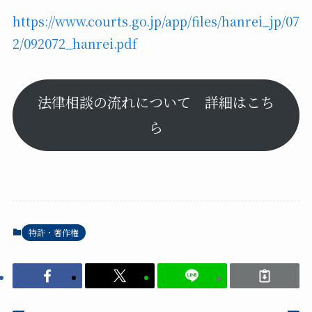
https://www.courts.go.jp/app/files/hanrei_jp/07
2/092072_hanrei.pdf
法律相談の流れについて 詳細はこち
ら
特許・著作権