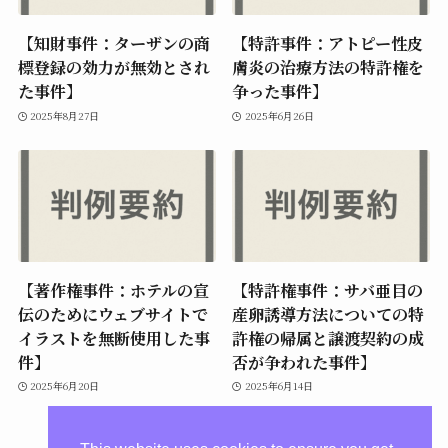
【知財事件：ターザンの商
【特許事件：アトピー性皮
標登録の効力が無効とされ
膚炎の治療方法の特許権を
た事件】
争った事件】
2025年8月27日
2025年6月26日
【著作権事件：ホテルの宣
【特許権事件：サバ亜目の
伝のためにウェブサイトで
産卵誘導方法についての特
イラストを無断使用した事
許権の帰属と譲渡契約の成
件】
否が争われた事件】
2025年6月20日
2025年6月14日