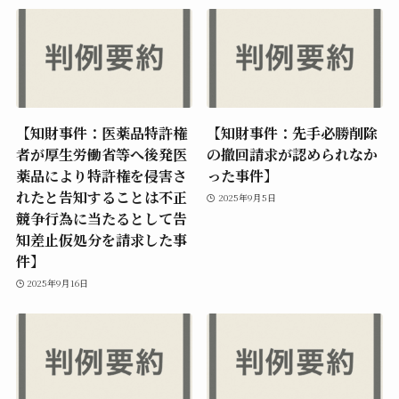
【知財事件：医薬品特許権
【知財事件：先手必勝削除
者が厚生労働省等へ後発医
の撤回請求が認められなか
薬品により特許権を侵害さ
った事件】
れたと告知することは不正
2025年9月5日
競争行為に当たるとして告
知差止仮処分を請求した事
件】
2025年9月16日