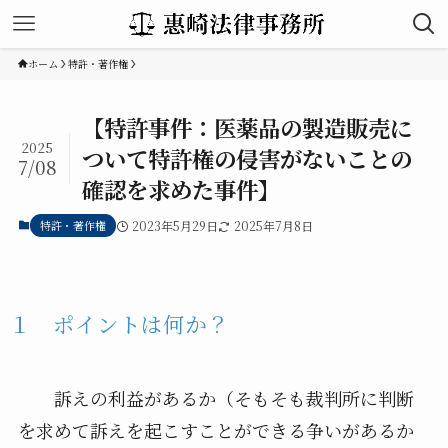
ホーム
特許・著作権
【特許事件：医薬品の製造販売に
2025
ついて特許権の侵害がないことの
7/08
確認を求めた事件】
特許・著作権
2023年5月29日
2025年7月8日
１ ポイントは何か？
訴えの利益があるか（そもそも裁判所に判断
を求めて訴えを起こすことができる争いがあるか