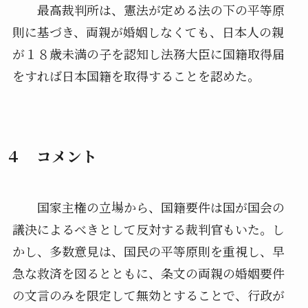
最高裁判所は、憲法が定める法の下の平等原
則に基づき、両親が婚姻しなくても、日本人の親
が１８歳未満の子を認知し法務大臣に国籍取得届
をすれば日本国籍を取得することを認めた。
４ コメント
国家主権の立場から、国籍要件は国が国会の
議決によるべきとして反対する裁判官もいた。し
かし、多数意見は、国民の平等原則を重視し、早
急な救済を図るとともに、条文の両親の婚姻要件
の文言のみを限定して無効とすることで、行政が