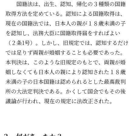
国籍法は、出生、認知、帰化の３種類の国籍
取得方法を定めている。認知による国籍取得は、
現在の国籍法では、日本人の親が１８歳未満の子
を認知し、法務大臣に国籍取得届をすればよい
（２条1号）。しかし、旧規定では、認知するだけ
では足りず両親が婚姻することも必要であった。
本判決は、このような旧規定のもとで、両親が婚
姻しなくても日本人の親により認知された１８歳
未満の子の日本国籍は認められるとした最高裁判
所の大法定判決である。かくして国会でもその後
議論が行われ、現在の規定に法改正された。