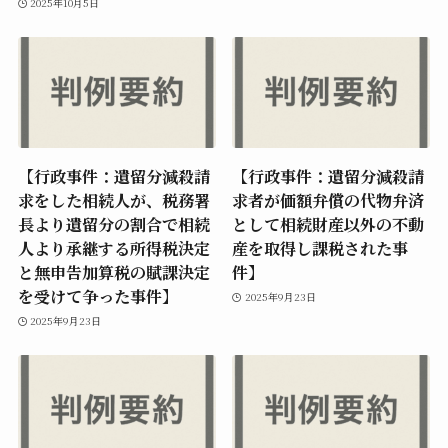
2025年10月5日
【行政事件：遺留分減殺請
【行政事件：遺留分減殺請
求をした相続人が、税務署
求者が価額弁償の代物弁済
長より遺留分の割合で相続
として相続財産以外の不動
人より承継する所得税決定
産を取得し課税された事
と無申告加算税の賦課決定
件】
を受けて争った事件】
2025年9月23日
2025年9月23日