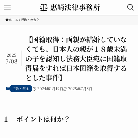
ホーム
行政・年金
【国籍取得：両親が結婚していな
くても、日本人の親が１８歳未満
2025
の子を認知し法務大臣宛に国籍取
7/08
得届をすれば日本国籍を取得する
とした事件】
行政・年金
2024年1月19日
2025年7月8日
１ ポイントは何か？