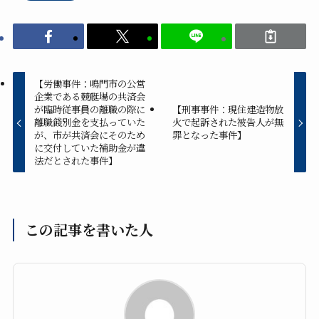
【労働事件：鳴門市の公営
企業である競艇場の共済会
が臨時従事員の離職の際に
【刑事事件：現住建造物放
離職餞別金を支払っていた
火で起訴された被告人が無
が、市が共済会にそのため
罪となった事件】
に交付していた補助金が違
法だとされた事件】
この記事を書いた人