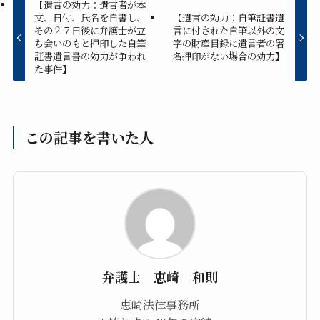
【遺言の効力：遺言者が本
文、日付、氏名を自書し、
【遺言の効力：自筆証書遺
その２７日後に弁護士が立
言に付された自筆以外の文
ち会いのもと押印した自筆
字の財産目録に遺言者の署
証書遺言書の効力が争われ
名押印がない場合の効力】
た事件】
この記事を書いた人
弁護士 恵崎 和則
恵崎法律事務所