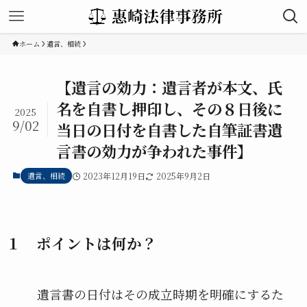
ホーム
遺言、相続
【遺言の効力：遺言者が本文、氏
名を自書し押印し、その８日後に
2025
9/02
当日の日付を自書した自筆証書遺
言書の効力が争われた事件】
遺言、相続
2023年12月19日
2025年9月2日
１ ポイントは何か？
遺言書の日付はその成立時期を明確にするた