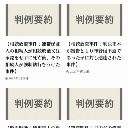
【相続放棄事件：連帯保証
【相続放棄事件：判決正本
人の相続人が相続放棄又は
が被告と１０年音信不通で
承認をせずに死亡後、その
あった子に対し送達された
相続人が強制執行をうけた
事件】
事件】
2025年4月28日
2025年4月28日
【取得時効：被相続人の自
【遺産関係：夫の父の療養