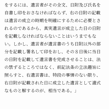
をするには、遺言者がその全文、日附及び氏名を
自書し印をおさなければならず、右の日附の記載
は遺言の成立の時期を明確にするために必要とさ
れるのであるから、真実遺言が成立した日の日附
を記載しなければならないことはいうまでもな
い。しかし、遺言者が遺言書のうち日附以外の部
分を記載し署名して印をおし、その８日後に当日
の日附を記載して遺言書を完成させることは、法
の禁ずるところではなく、前記法条の立法趣旨に
照らすと、右遺言書は、特段の事情のない限り、
右日附が記載された日に成立した遺言として適式
なものと解するのが、相当である。」