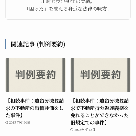
川崎と歩む40年の実績。
「困った」を支える身近な法律の味方。
関連記事 (判例要約)
【相続事件：遺留分減殺請
【相続事件：遺留分減殺請
求の不動産の時価評価をし
求で不動産持分返還義務を
た事件】
免れることができなかった
旧規定での事件】
2025年9月16日
2025年7月15日