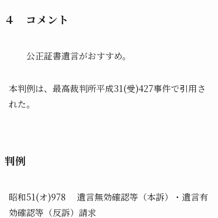
４ コメント
公正証書遺言がおすすめ。
本判例は、最高裁判所平成31(受)427事件で引用さ
れた。
判例
昭和51(オ)978 遺言無効確認等（本訴）・遺言有
効確認等（反訴）請求