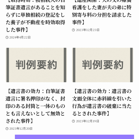
筆証書遺言があることを知
看護をした妻が夫の弟に特
らずに単独相続の登記をし
別寄与料の分担を請求した
た養子が不動産を時効取得
事件】
した事件】
2023年12月23日
2024年4月22日
【遺言書の効力：自筆証書
【遺言書の効力：遺言書の
遺言に署名押印がなく、封
文面全体に赤斜線を引いた
印のある封筒と一体のもの
行為が遺言書の破棄に当た
とも言えないとして無効と
るとされた事件】
された事件】
2023年12月19日
2023年12月20日