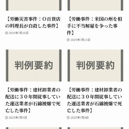
【労働災害事件：Ｏ百貨店
【労働事件：米国の州を相
の料理長が自殺した事件】
手に不当解雇を争った事
件】
2025年7月15日
2025年7月13日
【労働事件：建材卸業者の
【労働事件：建材卸業者の
配送に３０年間従事してい
配送に３０年間従事してい
た運送業者が石綿被爆で死
た運送業者が石綿被爆で死
亡した事件】
亡した事件】
2025年7月9日
2025年7月8日