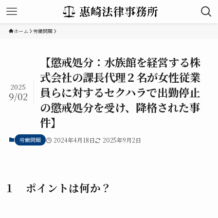
ホーム
労働問題
【懲戒処分：水族館を経営する株
式会社の課長代理２名が女性従業
2025
員らに対するセクハラで出勤停止
9/02
の懲戒処分を受け、降格された事
件】
労働問題
2024年4月18日
2025年9月2日
１ ポイントは何か？