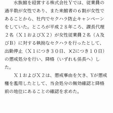
水族館を経営する株式会社Ｙでは、従業員の
過半数が女性であり、また来館者の６割が女性で
あることから、社内でセクハラ防止キャンペーン
をしていた。ところが平成２８年ころ、課長代理
２名（Ｘ１およびＸ２）が女性従業員２名（Ａ及
びＢ）に対する執拗なセクハラを行ったとして、
出勤停止（Ｘ１につき３０日、Ⅹ2につき１０日）
の懲戒処分を行い、降格（いずれも係長へ）し
た。
Ｘ１およびＸ２は、懲戒事由を欠き、Yが懲戒
権を濫用したとして、当会処分の無効確認と降格
前の地位にあることの確認を求めた。