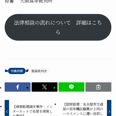
原審 大阪高等裁判所
法律相談の流れについて 詳細はこち
ら
労働問題
最高裁判決
【国家賠償：名古屋市交通
【損害賠償請求事件：イン
局の若年嘱託職員が上司の
ターネットで名誉を侵害し
ハラスメントに遭い自殺し
た事件】