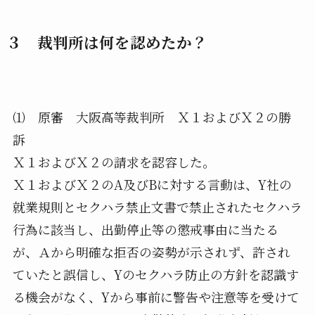
３ 裁判所は何を認めたか？
⑴ 原審 大阪高等裁判所 Ｘ１およびＸ２の勝
訴
Ｘ１およびＸ２の請求を認容した。
Ｘ１およびＸ２のA及びBに対する言動は、Y社の
就業規則とセクハラ禁止文書で禁止されたセクハラ
行為に該当し、出勤停止等の懲戒事由に当たる
が、Ａから明確な拒否の姿勢が示されず、許され
ていたと誤信し、Yのセクハラ防止の方針を認識す
る機会がなく、Yから事前に警告や注意等を受けて