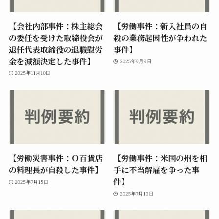
【会社内部事件：株主総会
【労働事件：新入社員の自
の委任を受けた取締役会が
殺の業務起因性が争われた
退任代表取締役の退職慰労
事件】
金を減額決定した事件】
2025年9月9日
2025年11月10日
【労働災害事件：Ｏ百貨店
【労働事件：米国の州を相
の料理長が自殺した事件】
手に不当解雇を争った事
件】
2025年7月15日
2025年7月13日