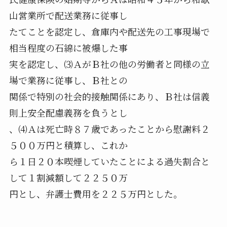
山営業所で配送業務に従事し
たてことを認定し、倉庫内や配送先の工事現場で
相当程度の石綿に被爆した事
実を認定し、⑶ＡがＢ社の他の労働者と同様の立
場で業務に従事し、Ｂ社との
関係で特別の社会的接触関係にあり、Ｂ社は信義
則上安全配慮義務を負うとし
、⑷Ａは死亡時８７歳であったことから慰謝料２
５００万円と積算し、これか
ら１日２０本喫煙していたことによる過失割合と
して１割減額して２２５０万
円とし、弁護士費用を２２５万円とした。