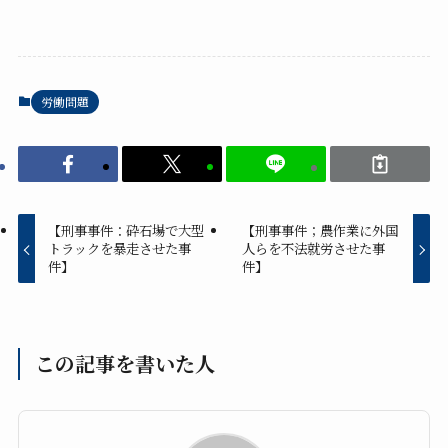
労働問題
【刑事事件：砕石場で大型
【刑事事件；農作業に外国
トラックを暴走させた事
人らを不法就労させた事
件】
件】
この記事を書いた人