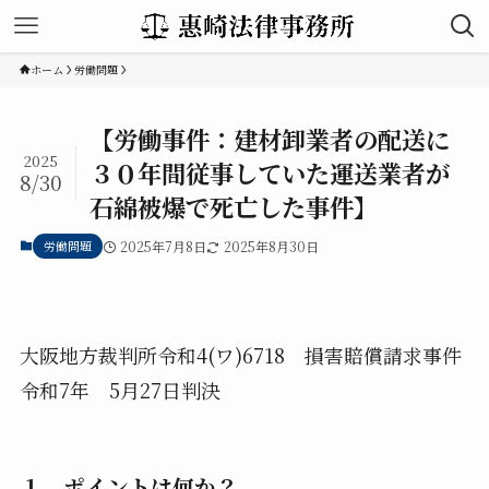
ホーム
労働問題
【労働事件：建材卸業者の配送に
2025
３０年間従事していた運送業者が
8/30
石綿被爆で死亡した事件】
労働問題
2025年7月8日
2025年8月30日
大阪地方裁判所令和4(ワ)6718 損害賠償請求事件
令和7年 5月27日判決
１ ポイントは何か？