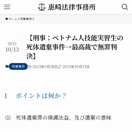
ホーム
刑事事件
【刑事；ベトナム人技能実習生の
2023
死体遺棄事件→最高裁で無罪判
10/13
決】
刑事事件
2023年3月28日
2023年10月13日
１ ポイントは何か？
⑴ 死体遺棄罪の保護法益、及び遺棄の意味