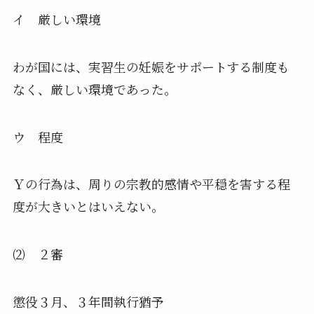
イ 厳しい環境
わが国には、実習生の妊娠をサポートする制度も
なく、
厳しい環境であった。
ウ 程度
Ｙの行為は、
周りの宗教的感情や平穏を害する程
度が大きいとはいえない。
⑵ ２審
懲役３月、３年間執行猶予