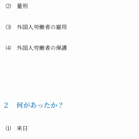
⑵ 量刑
⑶ 外国人労働者の雇用
⑷ 外国人労働者の保護
２ 何があったか？
⑴ 来日