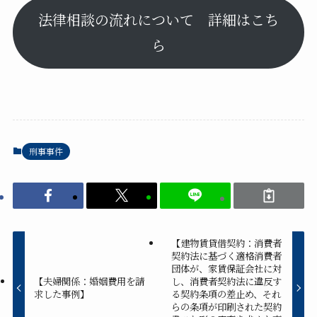
法律相談の流れについて 詳細はこち
ら
刑事事件
【建物賃貸借契約：消費者
契約法に基づく適格消費者
団体が、家賃保証会社に対
【夫婦関係：婚姻費用を請
し、消費者契約法に違反す
求した事例】
る契約条項の差止め、それ
らの条項が印刷された契約