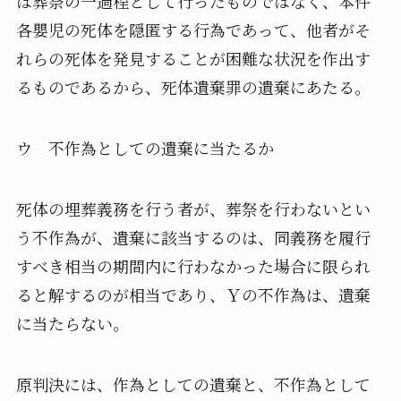
は葬祭の一過程として行ったものではなく、
本件
各嬰児の死体を隠匿する行為であって、
他者がそ
れらの死体を発見することが困難な状況を作出す
るもので
あるから、死体遺棄罪の遺棄にあたる。
ウ 不作為としての遺棄に当たるか
死体の埋葬義務を行う者が、葬祭を行わないとい
う不作為が、
遺棄に該当するのは、
同義務を履行
すべき相当の期間内に行わなかった場合に限られ
ると
解するのが相当であり、Ｙの不作為は、遺棄
に当たらない。
原判決には、作為としての遺棄と、
不作為として