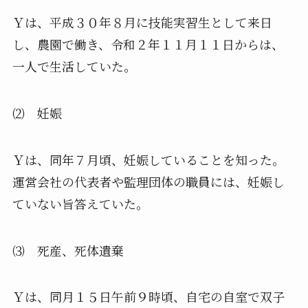
Ｙは、平成３０年８月に技能実習生として来日
し、農園で働き、
令和２年１１月１１日からは、
一人で生活していた。
⑵ 妊娠
Ｙは、同年７月頃、妊娠していることを知った。
運営会社の代表者や監理団体の職員には、
妊娠し
ていない旨答えていた。
⑶ 死産、死体遺棄
Ｙは、同月１５日午前９時頃、
自宅の自室で双子