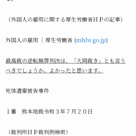
（外国人の雇用に関する厚生労働省ＨＰの記事）
外国人の雇用 ｜厚生労働省
(
mhlw.go.jp
)
最高裁の逆転無罪判決は、「大岡裁き」とも言う
べきでしょうか。
よかったと思います。
死体遺棄被告事件
１審 熊本地裁令和３年７月２０日
（裁判所ＨＰ裁判例検索）