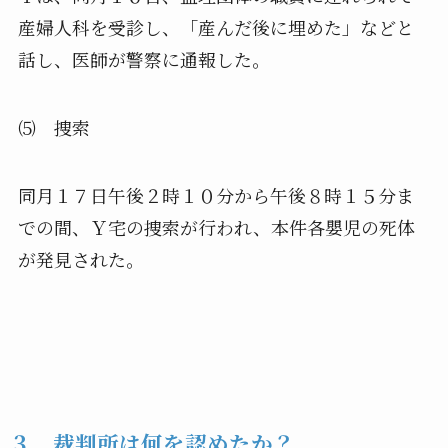
産婦人科を受診し、「
産んだ後に埋めた」などと
話し、医師が警察に通報した。
⑸ 捜索
同月１７日午後２時１０分から午後８時１５分ま
での間、
Ｙ宅の捜索が行われ、本件各嬰児の死体
が発見された。
３ 裁判所は何を認めたか？