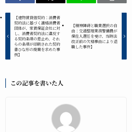
【建物賃貸借契約：消費者
契約法に基づく適格消費者
【精神障碍と職業選択の自
団体が、家賃保証会社に対
由：交通整理業務警備員が
し、消費者契約法に違反す
保佐人選任を受け、当時法
る契約条項の差止め、それ
改正前の欠格事由により退
らの条項が印刷された契約
職した事件】
書ひな形の廃棄を求めた事
例】
この記事を書いた人