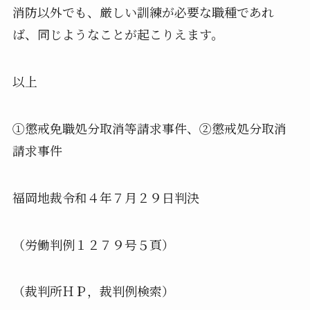
消防以外でも、厳しい訓練が必要な職種であれ
ば、同じようなことが起こりえます。
以上
①懲戒免職処分取消等請求事件、②懲戒処分取消
請求事件
福岡地裁令和４年７月２９日判決
（労働判例１２７９号５頁）
（裁判所ＨＰ，裁判例検索）