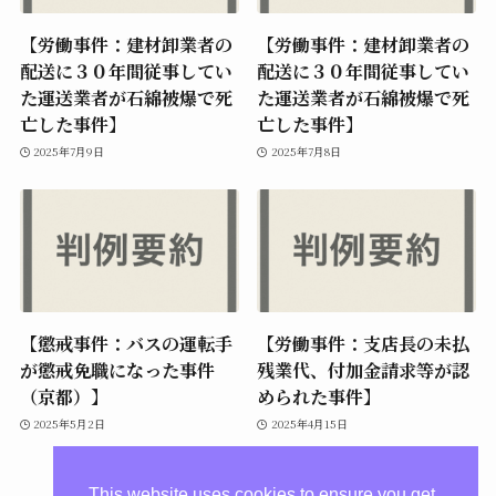
【労働事件：建材卸業者の
【労働事件：建材卸業者の
配送に３０年間従事してい
配送に３０年間従事してい
た運送業者が石綿被爆で死
た運送業者が石綿被爆で死
亡した事件】
亡した事件】
2025年7月9日
2025年7月8日
【懲戒事件：バスの運転手
【労働事件：支店長の未払
が懲戒免職になった事件
残業代、付加金請求等が認
（京都）】
められた事件】
2025年5月2日
2025年4月15日
This website uses cookies to ensure you get