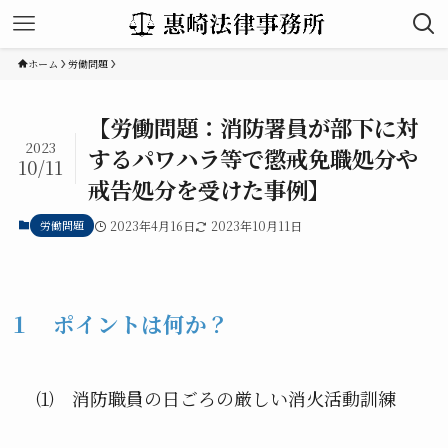
ホーム
労働問題
【労働問題：消防署員が部下に対
2023
するパワハラ等で懲戒免職処分や
10/11
戒告処分を受けた事例】
労働問題
2023年4月16日
2023年10月11日
１ ポイントは何か？
⑴ 消防職員の日ごろの厳しい消火活動訓練