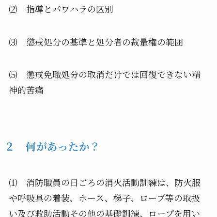
⑵ 指導とパワハラの区別
⑶ 懲戒処分の基準と処分者の裁量権の範囲
⑸ 懲戒免職処分の取消だけでは回復できない精
神的苦痛
２ 何があったか？
⑴ 消防職員の日ごろの消火活動訓練は、防火服
や呼吸具の着装、ホース、梯子、ロープ等の取扱
い及び救助活動その他の基礎訓練、ロープを用い