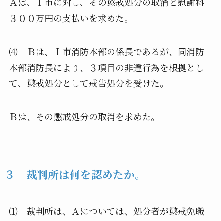
Ａは、Ｉ市に対し、その懲戒処分の取消と慰謝料
３００万円の支払いを求めた。
⑷ Ｂは、Ｉ市消防本部の係長であるが、同消防
本部消防長により、３項目の非違行為を根拠とし
て、懲戒処分として戒告処分を受けた。
Ｂは、その懲戒処分の取消を求めた。
３ 裁判所は何を認めたか。
⑴ 裁判所は、Ａについては、処分者が懲戒免職