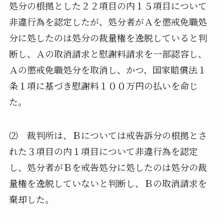
処分の根拠とした２２項目の内１５項目について
非違行為を認定したが、処分者がＡを懲戒免職処
分に処したのは処分の裁量権を逸脱していると判
断し、Ａの取消請求と慰謝料請求を一部認容し、
Ａの懲戒免職処分を取消し、かつ、国家賠償法１
条１項に基づき慰謝料１００万円の払いを命じ
た。
⑵ 裁判所は、Ｂについては戒告訴分の根拠とさ
れた３項目の内１項目について非違行為を認定
し、処分者がＢを戒告処分に処したのは処分の裁
量権を逸脱していないと判断し、Ｂの取消請求を
棄却した。