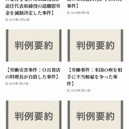
退任代表取締役の退職慰労
事件】
金を減額決定した事件】
2025年9月9日
2025年11月10日
【労働災害事件：Ｏ百貨店
【労働事件：米国の州を相
の料理長が自殺した事件】
手に不当解雇を争った事
件】
2025年7月15日
2025年7月13日