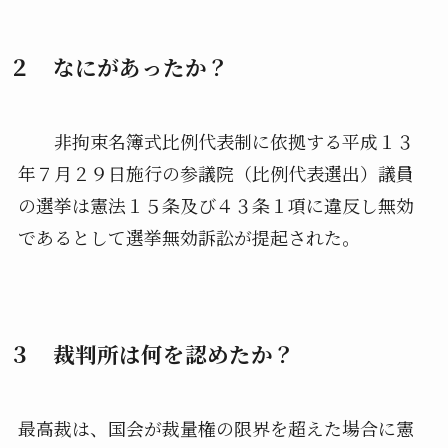
２ なにがあったか？
非拘束名簿式比例代表制に依拠する平成１３
年７月２９日施行の参議院（比例代表選出）議員
の選挙は憲法１５条及び４３条１項に違反し無効
であるとして選挙無効訴訟が提起された。
３ 裁判所は何を認めたか？
最高裁は、国会が裁量権の限界を超えた場合に憲