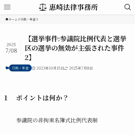
ホーム
行政・年金
【選挙事件:参議院比例代表と選挙
2025
区の選挙の無効が主張された事件
7/08
2】
行政・年金
2023年10月15日
2025年7月8日
１ ポイントは何か？
参議院の非拘束名簿式比例代表制