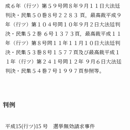
成６年（行ツ）第５９号同８年９月１１日大法廷
判決・民集５０巻８号２２８３ 頁，最高裁平成９
年（行ツ）第１０４号同１０年９月２日大法廷判
決・民集５２巻 ６号１３７３頁，最高裁平成１１
年（行ツ）第８号同１１年１１月１０日大法廷判
決・民集５３巻８号１５７７頁及び最高裁平成１
１年（行ツ）第２４１号同１２年 ９月６日大法廷
判決・民集５４巻７号１９９７頁参照等。
判例
平成15(行ツ)15 号 選挙無効請求事件