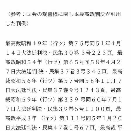
（参考：国会の裁量権に関し本最高裁判決が引用
した判例）
最高裁昭和４９年（行ツ）第７５号同５１年４月
１４日大法廷判決・民集３０巻 ３号２２３頁，最
高裁昭和５４年（行ツ）第６５号同５８年４月２
７日大法廷判 決・民集３７巻３号３４５頁，最高
裁昭和５６年（行ツ）第５７号同５８年１１月 ７
日大法廷判決・民集３７巻９号１２４３頁，最高
裁昭和５９年（行ツ）第３３９ 号同６０年７月１
７日大法廷判決・民集３９巻５号１１００頁，最
高裁平成３年 （行ツ）第１１１号同５年１月２０
日大法廷判決・民集４７巻１号６７頁，最高裁 平