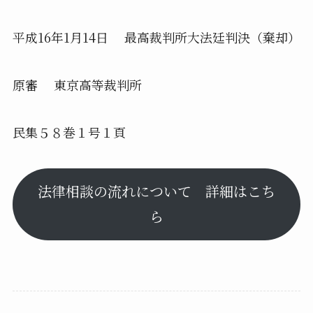
平成16年1月14日 最高裁判所大法廷判決（棄却）
原審 東京高等裁判所
民集５８巻１号１頁
法律相談の流れについて 詳細はこち
ら