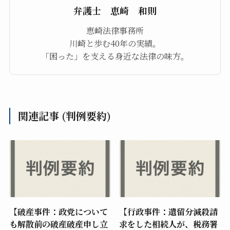
弁護士 恵崎 和則
恵崎法律事務所
川崎と歩む40年の実績。
「困った」を支える身近な法律の味方。
関連記事 (判例要約)
【破産事件：政党について
【行政事件：遺留分減殺請
も解散前の破産破産申し立
求をした相続人が、税務署