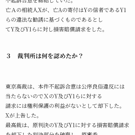
不起訴合意を締結していた。
亡Ａの相続人Xが、亡Aの寄付はYの信者であるY1
らの違法な勧誘に基づくものであるとし
てY及びY1らに対し損害賠償請求をした。
３ 裁判所は何を認めたか？
東京高裁は、本件不起訴合意は公序良俗違反には
当たらないのでＸのY及びY1らに対する
請求には権利保護の利益がないとして却下した。
Xが上告した。
最高裁は、原判決のY及びY1に対する損害賠償請求
を却下した判決部分を破棄し、原審委