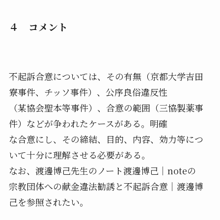
４ コメント
不起訴合意については、その有無（京都大学吉田
寮事件、チッソ事件）、公序良俗違反性
（某協会聖本等事件）、合意の範囲（三協製薬事
件）などが争われたケースがある。明確
な合意にし、その締結、目的、内容、効力等につ
いて十分に理解させる必要がある。
なお、渡邊博己先生のノート渡邊博己｜noteの
宗教団体への献金違法勧誘と不起訴合意｜渡邊博
己を参照されたい。