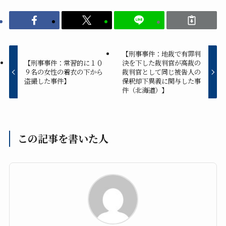
【刑事事件：地裁で有罪判
【刑事事件：常習的に１０
決を下した裁判官が高裁の
９名の女性の着衣の下から
裁判官として同じ被告人の
盗撮した事件】
保釈却下異義に関与した事
件（北海道）】
この記事を書いた人