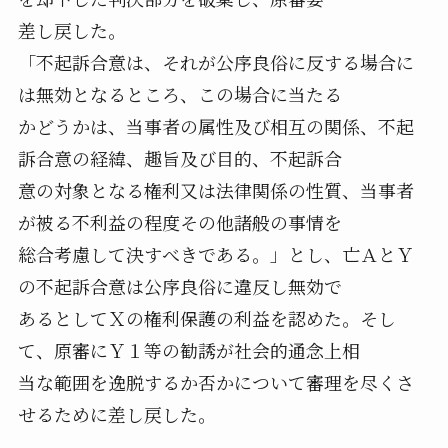
差し戻した。
「不起訴合意は、それが公序良俗に反する場合に
は無効となるところ、この場合に当たる
かどうかは、当事者の属性及び相互の関係、不起
訴合意の経緯、趣旨及び目的、不起訴合
意の対象となる権利又は法律関係の性質、当事者
が被る不利益の程度その他諸般の事情を
総合考慮して決すべきである。」とし、亡ＡとＹ
の不起訴合意は公序良俗に違反し無効で
あるとしてＸの権利保護の利益を認めた。そし
て、原審にＹ１等の勧誘が社会的通念上相
当な範囲を逸脱するか否かについて審理を尽くさ
せるために差し戻した。