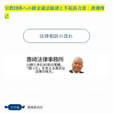
宗教団体への献金違法勧誘と不起訴合意｜渡邊博
己
法律相談の流れ
その他
最高裁判決