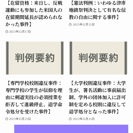
【在留資格：来日し、反戦
【憲法判例：いわゆる津市
運動にも参加した米国人の
地鎮祭判決として有名な信
在留期間延長が認められな
教の自由に関する事件】
かった事件】
2023年11月21日
2023年12月17日
【専門学校校則違反事件：
【大学校則違反事件：大学
専門学校の学生が信仰を理
生が、署名活動に事前届出
由に剣道実技の必須授業を
制、学外の団体加入に許可
拒否して進級停止、退学命
制を定める校則に違反して
令処分を受けた事件】
退学処分となった事件】
2023年11月21日
2023年11月21日