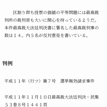
区割り即ち投票の価値の平等問題には最高裁
判所の裁判官も大いに関心を持っているようだ。
本件最高裁大法廷判決書に署名した最高裁判事の
数は１４。内５名が反対意見を書いている。
判例
平成１１年（行ツ）第７号 選挙無効請求事件
平成１１年１１月１０日最高裁大法廷判決・民集
５３巻８号１４４１頁