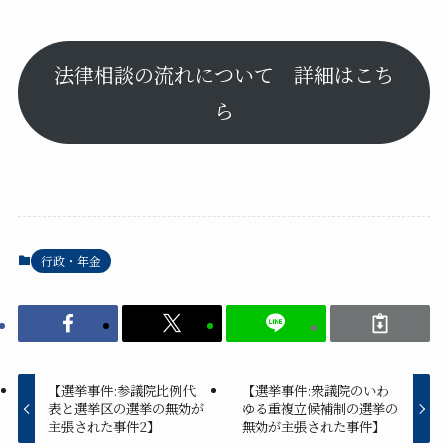
法律相談の流れについて 詳細はこち
ら
行政・年金
【選挙事件:参議院比例代
【選挙事件:衆議院のいわ
表と選挙区の選挙の無効が
ゆる重複立候補制の選挙の
主張された事件2】
無効が主張された事件】