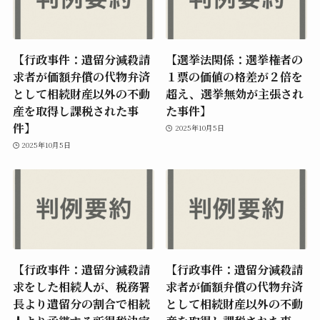
【行政事件：遺留分減殺請
【選挙法関係：選挙権者の
求者が価額弁償の代物弁済
１票の価値の格差が２倍を
として相続財産以外の不動
超え、選挙無効が主張され
産を取得し課税された事
た事件】
件】
2025年10月5日
2025年10月5日
【行政事件：遺留分減殺請
【行政事件：遺留分減殺請
求をした相続人が、税務署
求者が価額弁償の代物弁済
長より遺留分の割合で相続
として相続財産以外の不動