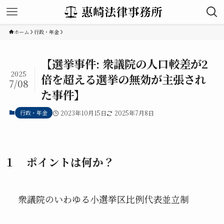
ホーム
行政・年金
【選挙事件: 衆議院の人口較差が2
2025
倍を超える選挙の無効が主張され
7/08
た事件】
行政・年金
2023年10月15日
2025年7月8日
１ ポイントは何か？
衆議院のいわゆる小選挙区比例代表並立制