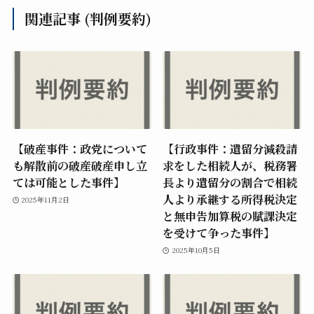
関連記事 (判例要約)
【破産事件：政党について
【行政事件：遺留分減殺請
も解散前の破産破産申し立
求をした相続人が、税務署
ては可能とした事件】
長より遺留分の割合で相続
人より承継する所得税決定
2025年11月2日
と無申告加算税の賦課決定
を受けて争った事件】
2025年10月5日