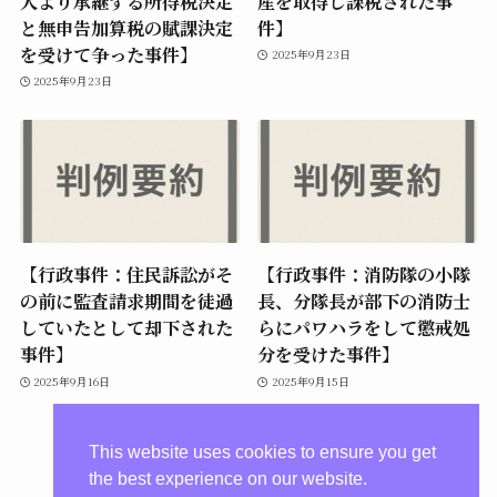
人より承継する所得税決定
産を取得し課税された事
と無申告加算税の賦課決定
件】
を受けて争った事件】
2025年9月23日
2025年9月23日
【行政事件：住民訴訟がそ
【行政事件：消防隊の小隊
の前に監査請求期間を徒過
長、分隊長が部下の消防士
していたとして却下された
らにパワハラをして懲戒処
事件】
分を受けた事件】
2025年9月16日
2025年9月15日
This website uses cookies to ensure you get
the best experience on our website.