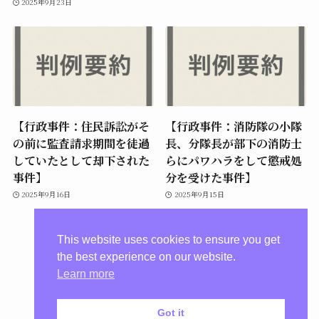
2025年9月23日
【行政事件：住民訴訟がそ
【行政事件：消防隊の小隊
の前に監査請求期間を徒過
長、分隊長が部下の消防士
していたとして却下された
らにパワハラをして懲戒処
事件】
分を受けた事件】
2025年9月16日
2025年9月15日
This website uses cookies to ensure you get
the best experience on our website.
Learn more
Got it
プライバシーポリシー