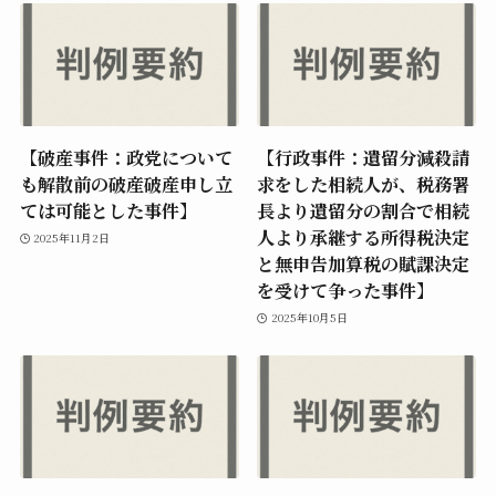
【破産事件：政党について
【行政事件：遺留分減殺請
も解散前の破産破産申し立
求をした相続人が、税務署
ては可能とした事件】
長より遺留分の割合で相続
人より承継する所得税決定
2025年11月2日
と無申告加算税の賦課決定
を受けて争った事件】
2025年10月5日