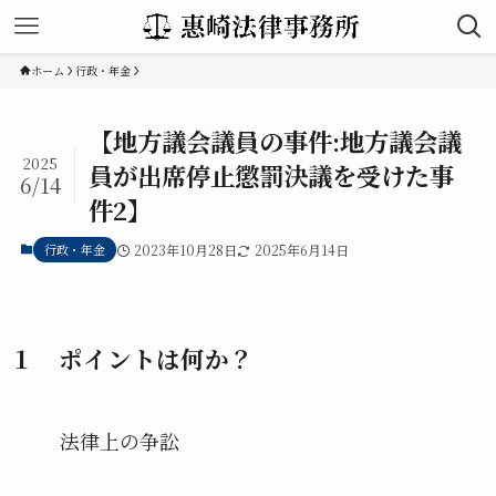
ホーム
行政・年金
【地方議会議員の事件:地方議会議
2025
員が出席停止懲罰決議を受けた事
6/14
件2】
行政・年金
2023年10月28日
2025年6月14日
１ ポイントは何か？
法律上の争訟