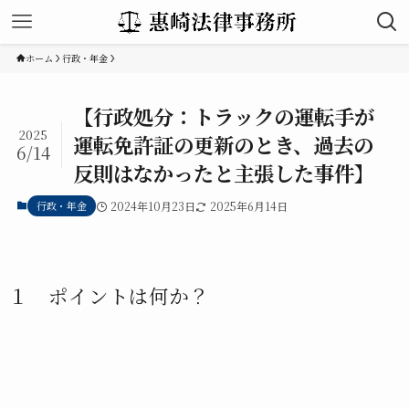
ホーム
行政・年金
【行政処分：トラックの運転手が
2025
運転免許証の更新のとき、過去の
6/14
反則はなかったと主張した事件】
行政・年金
2024年10月23日
2025年6月14日
１ ポイントは何か？