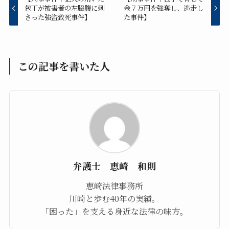
包丁が被害者の左脇腹に刺
金７万円を強奪し、逃走し
さった強盗致死事件】
た事件】
この記事を書いた人
弁護士 恵崎 和則
恵崎法律事務所
川崎と歩む40年の実績。
「困った」を支える身近な法律の味方。