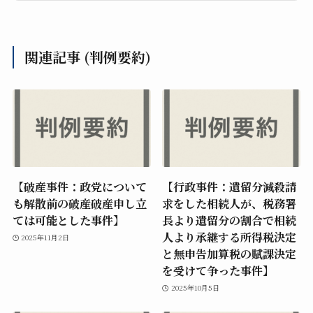
関連記事 (判例要約)
【破産事件：政党について
【行政事件：遺留分減殺請
も解散前の破産破産申し立
求をした相続人が、税務署
ては可能とした事件】
長より遺留分の割合で相続
人より承継する所得税決定
2025年11月2日
と無申告加算税の賦課決定
を受けて争った事件】
2025年10月5日