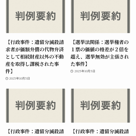
【行政事件：遺留分減殺請
【選挙法関係：選挙権者の
求者が価額弁償の代物弁済
１票の価値の格差が２倍を
として相続財産以外の不動
超え、選挙無効が主張され
産を取得し課税された事
た事件】
件】
2025年10月5日
2025年10月5日
【行政事件：遺留分減殺請
【行政事件：遺留分減殺請