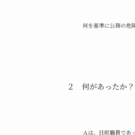
何を基準に公務の危険
２ 何があったか？
Ａは、Ｈ町職員であった