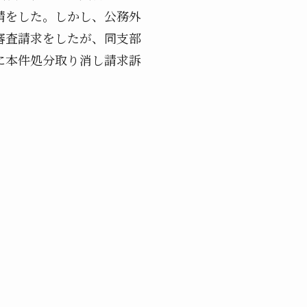
請をした。しかし、公務外
審査請求をしたが、同支部
に本件処分取り消し請求訴