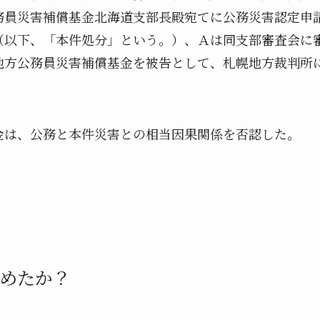
務員災害補償基金北海道支部長殿宛てに公務災害認定申
（以下、「本件処分」という。）、Ａは同支部審査会に
地方公務員災害補償基金を被告として、札幌地方裁判所
は、公務と本件災害との相当因果関係を否認した。
めたか？