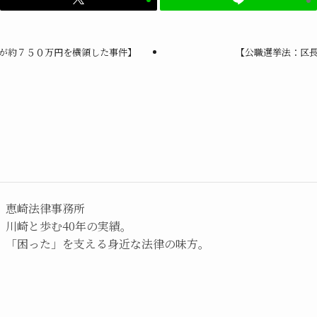
が約７５０万円を横領した事件】
【公職選挙法：区
恵崎法律事務所
川崎と歩む40年の実績。
「困った」を支える身近な法律の味方。