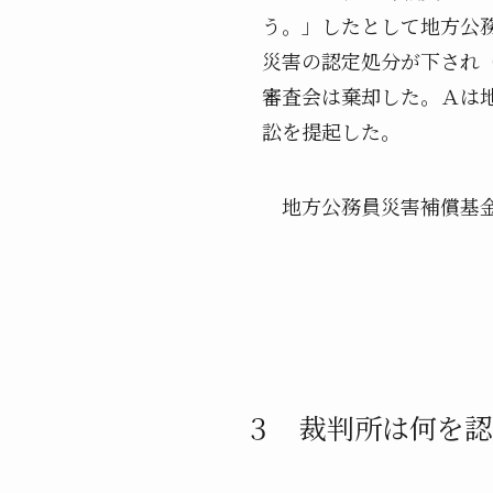
う。」したとして地方公
災害の認定処分が下され
審査会は棄却した。Ａは
訟を提起した。
地方公務員災害補償基金
３ 裁判所は何を認