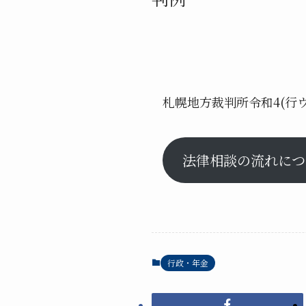
札幌地方裁判所令和4(行
法律相談の流れにつ
行政・年金