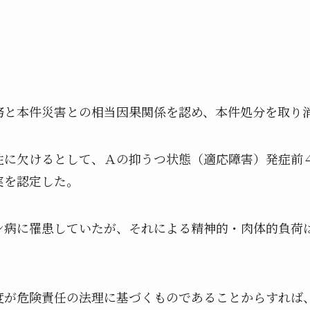
本件災害との相当因果関係を認め、本件処分を取り
欠けるとして、Ａの抑うつ状態（適応障害）発症前４
実を認定した。
ン病に罹患していたが、それによる精神的・肉体的負荷
度が危険責任の法理に基づくものであることからすれば