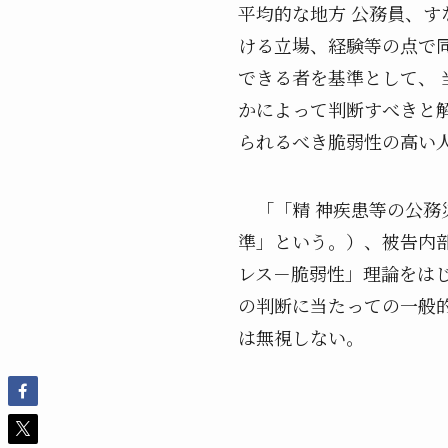
平均的な地方 公務員、
ける立場、経験等の点で
できる者を基準として、
かによって判断すべきと
られるべき脆弱性の高い
「「精 神疾患等の公務
準」という。）、被告内
レス－脆弱性」理論をは
の判断に当たっての一般
は無視しない。