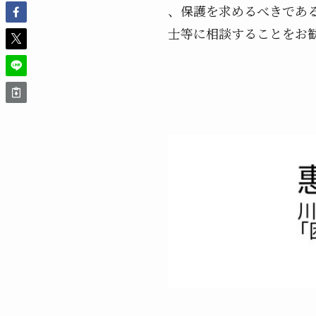
、保護を求めるべきであ
士等に相談することをお