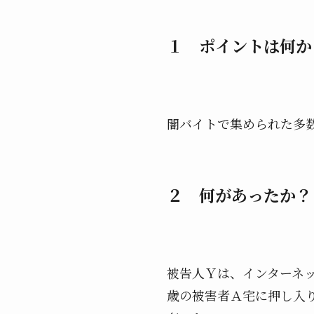
１ ポイントは何か
闇バイトで集められた多
２ 何があったか？
被告人Ｙは、インターネ
歳の被害者Ａ宅に押し入