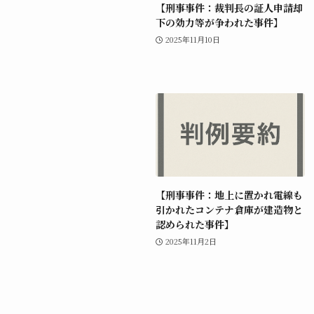
【刑事事件：裁判長の証人申請却
下の効力等が争われた事件】
2025年11月10日
【刑事事件：地上に置かれ電線も
引かれたコンテナ倉庫が建造物と
認められた事件】
2025年11月2日