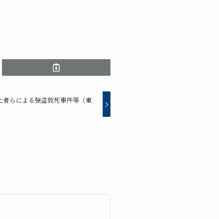
た者らによる強盗致死事件等（東