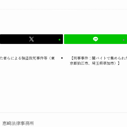
た者らによる強盗致死事件等（東
【刑事事件：闇バイトで集められ
京都狛江市、埼玉県草加市）】
恵崎法律事務所