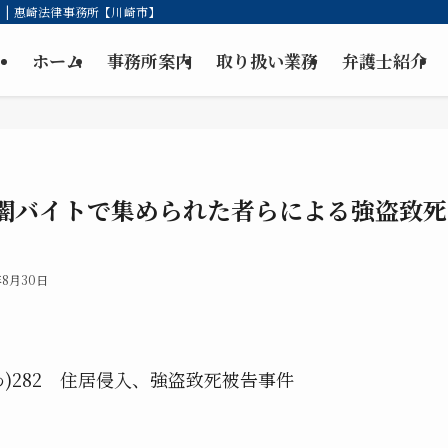
| 惠崎法律事務所【川崎市】
ホーム
事務所案内
取り扱い業務
弁護士紹介
闇バイトで集められた者らによる強盗致死
年8月30日
わ)282 住居侵入、強盗致死被告事件