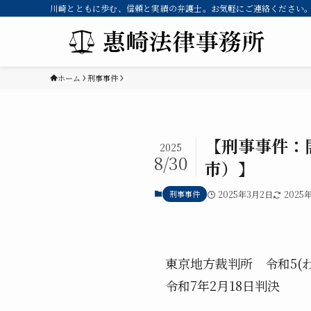
川崎とともに歩む、信頼と実績の弁護士。お気軽にご連絡ください。 
ホーム
刑事事件
【刑事事件：
2025
8/30
市）】
刑事事件
2025年3月2日
2025
東京地方裁判所 令和5(
令和7年2月18日判決