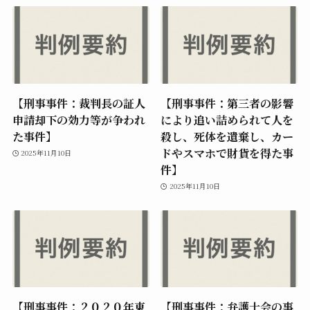
【刑事事件：裁判長の証人
【刑事事件：第三者の影響
申請却下の効力等が争われ
により追い詰められて人を
た事件】
殺し、死体を遺棄し、カー
ドやスマホで財貨を得た事
2025年11月10日
件】
2025年11月10日
【刑事事件：２０２０年東
【刑事事件：弁護士会の事