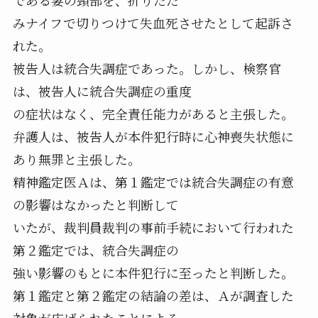
である妻の頸部を、折りたた
みナイフで切りつけて失血死させたとして起訴さ
れた。
被告人は統合失調症であった。しかし、検察官
は、被告人に統合失調症の重度
の症状はなく、完全責任能力があると主張した。
弁護人は、被告人が本件犯行時に心神喪失状態に
あり無罪と主張した。
精神鑑定医Ａは、第１鑑定では統合失調症の有意
の影響はなかったと判断して
いたが、裁判員裁判の事前手続において行われた
第２鑑定では、統合失調症の
強い影響のもとに本件犯行に至ったと判断した。
第１鑑定と第２鑑定の結論の差は、Ａが調査した