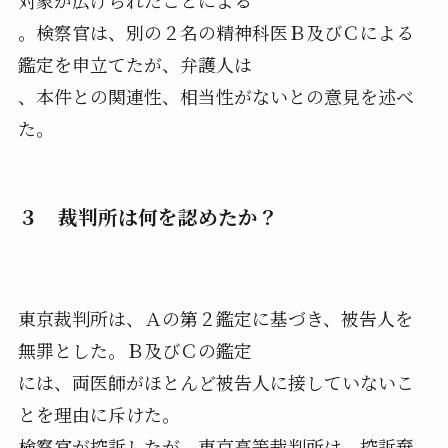
対象が広げられたことによる
。検察官は、別の２名の精神科医Ｂ及びＣによる
鑑定を申立てたが、弁護人は
、本件との関連性、相当性がないとの意見を述べ
た。
３ 裁判所は何を認めたか？
東京裁判所は、Ａの第２鑑定に基づき、被告人を
無罪とした。Ｂ及びＣの鑑定
には、両医師がほとんど被告人に接していないこ
とを理由に斥けた。
検察官が控訴したが、東京高等裁判所は、控訴棄