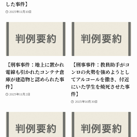
した事件】
2025年11月10日
【刑事事件：地上に置かれ
【刑事事件：教員助手がコ
電線も引かれたコンテナ倉
ンロの火勢を強めようとし
庫が建造物と認められた事
てアルコールを撒き、付近
件】
にいた学生を焼死させた事
件】
2025年11月2日
2025年10月30日