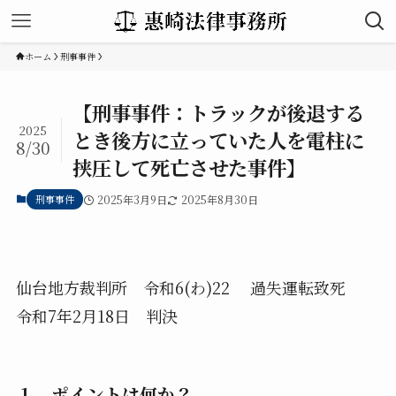
ホーム
刑事事件
【刑事事件：トラックが後退する
2025
とき後方に立っていた人を電柱に
8/30
挟圧して死亡させた事件】
刑事事件
2025年3月9日
2025年8月30日
仙台地方裁判所 令和6(わ)22 過失運転致死
令和7年2月18日 判決
１ ポイントは何か？