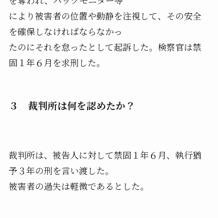
を奪われ、バックモニター等
により被害者の位置や動静を注視して、その安全
を確保しなければならなかっ
たのにそれを怠ったとして起訴した。検察官は禁
固１年６月を求刑した。
３ 裁判所は何を認めたか？
裁判所は、被告人に対して禁固１年６月、執行猶
予３年の刑を言い渡した。
被害者の過失は軽微であるとした。