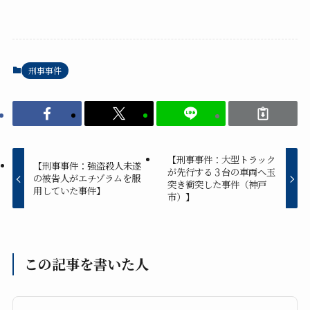
刑事事件
【刑事事件：大型トラック
【刑事事件：強盗殺人未遂
が先行する３台の車両へ玉
の被告人がエチゾラムを服
突き衝突した事件（神戸
用していた事件】
市）】
この記事を書いた人