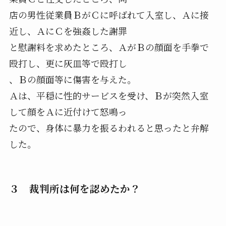
店の男性従業員ＢがＣに呼ばれて入室し、Ａに接
近し、ＡにＣを強姦した謝罪
と慰謝料を求めたところ、ＡがＢの顔面を手拳で
殴打し、更に灰皿等で殴打し
、Ｂの顔面等に傷害を与えた。
Ａは、平穏に性的サービスを受け、Ｂが突然入室
して顔をＡに近付けて怒鳴っ
たので、身体に暴力を振るわれると思ったと弁解
した。
３ 裁判所は何を認めたか？