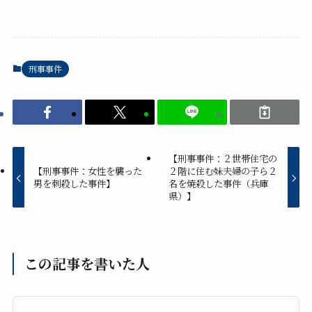
刑事事件
【刑事事件：２世帯住宅の
【刑事事件：女性を襲った
２階に住む妹夫婦の子ら２
男を刺殺した事件】
名を焼殺した事件（兵庫
県）】
この記事を書いた人