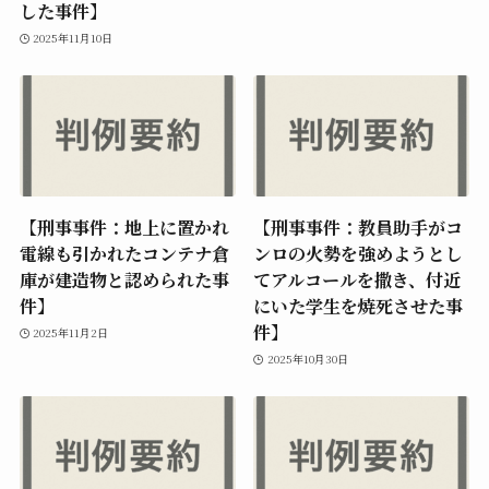
した事件】
2025年11月10日
【刑事事件：地上に置かれ
【刑事事件：教員助手がコ
電線も引かれたコンテナ倉
ンロの火勢を強めようとし
庫が建造物と認められた事
てアルコールを撒き、付近
件】
にいた学生を焼死させた事
件】
2025年11月2日
2025年10月30日