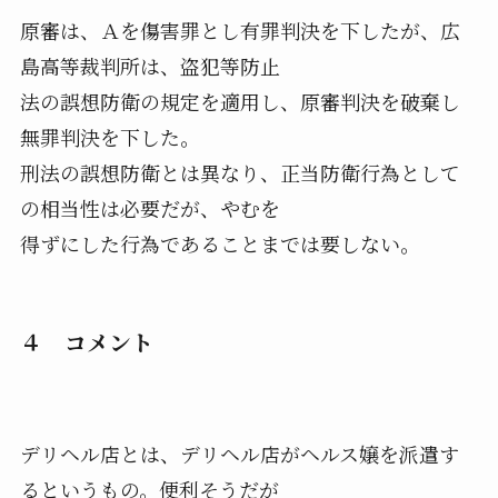
原審は、Ａを傷害罪とし有罪判決を下したが、広
島高等裁判所は、盗犯等防止
法の誤想防衛の規定を適用し、原審判決を破棄し
無罪判決を下した。
刑法の誤想防衛とは異なり、正当防衛行為として
の相当性は必要だが、やむを
得ずにした行為であることまでは要しない。
４ コメント
デリヘル店とは、デリヘル店がヘルス嬢を派遣す
るというもの。便利そうだが