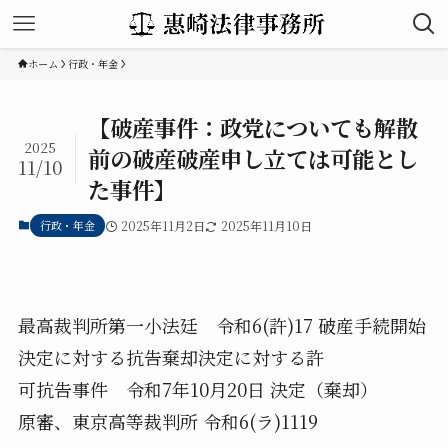
ホーム
行政・年金
【破産事件：政党についても解散
2025
前の破産破産申し立ては可能とし
11/10
た事件】
行政・年金
2025年11月2日
2025年11月10日
最高裁判所第一小法廷 令和6(許)17 破産手続開始
決定に対する抗告棄却決定に対する許
可抗告事件 令和7年10月20日 決定（棄却）
原審、東京高等裁判所 令和6(ラ)1119