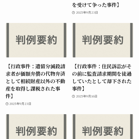
を受けて争った事件】
2025年9月23日
【行政事件：遺留分減殺請
【行政事件：住民訴訟がそ
求者が価額弁償の代物弁済
の前に監査請求期間を徒過
として相続財産以外の不動
していたとして却下された
産を取得し課税された事
事件】
件】
2025年9月16日
2025年9月23日