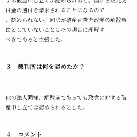
する破産申し立てが認められると、国から政党交
付金の還付を請求されることになるので
、認められない、同法が破産宣告を政党の解散事
由としていないことはその趣旨に理解す
べきであると主張した。
３ 裁判所は何を認めたか？
他の法人同様、解散前であっても政党に対する破
産申し立ては認められるとした。
４ コメント