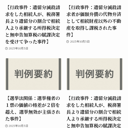
【行政事件：遺留分減殺請
【行政事件：遺留分減殺請
求をした相続人が、税務署
求者が価額弁償の代物弁済
長より遺留分の割合で相続
として相続財産以外の不動
人より承継する所得税決定
産を取得し課税された事
と無申告加算税の賦課決定
件】
を受けて争った事件】
2025年10月5日
2025年10月5日
【選挙法関係：選挙権者の
【行政事件：遺留分減殺請
１票の価値の格差が２倍を
求をした相続人が、税務署
超え、選挙無効が主張され
長より遺留分の割合で相続
た事件】
人より承継する所得税決定
と無申告加算税の賦課決定
2025年10月5日