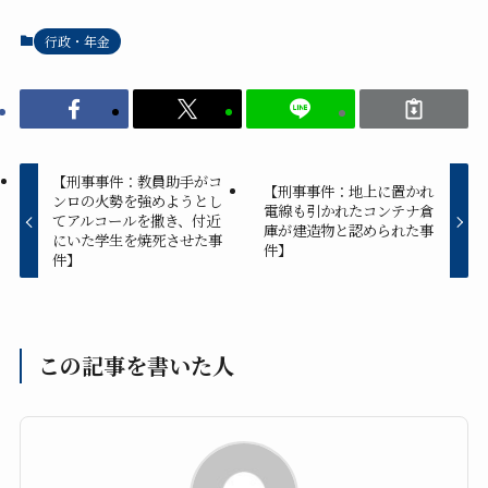
行政・年金
【刑事事件：教員助手がコ
【刑事事件：地上に置かれ
ンロの火勢を強めようとし
電線も引かれたコンテナ倉
てアルコールを撒き、付近
庫が建造物と認められた事
にいた学生を焼死させた事
件】
件】
この記事を書いた人