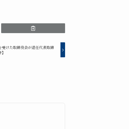
を受けた取締役会が退任代表取締
件】