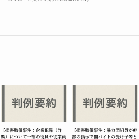
【損害賠償事件：企業犯罪（詐
【損害賠償事件：暴力団組員が幹
欺）について一部の役員や従業員
部の指示で闇バイトの受け子等と