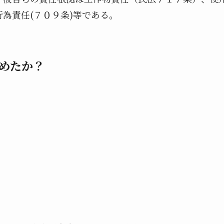
為責任(７０９条)等である。
めたか？