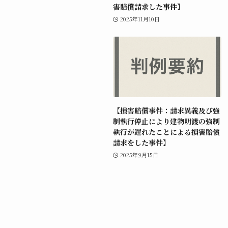
害賠償請求した事件】
2025年11月10日
【損害賠償事件：請求異義及び強
制執行停止により建物明渡の強制
執行が遅れたことによる損害賠償
請求をした事件】
2025年9月15日