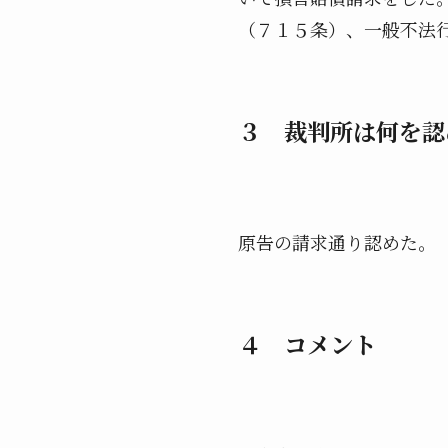
（７１５条）、一般不法行
３ 裁判所は何を認
原告の請求通り認めた。
４ コメント