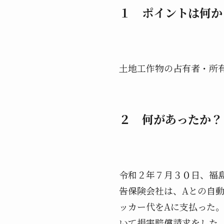
１ ポイントは何か
土地工作物の占有者・所
２ 何があったか？
令和２年７月３０日、福
告保険会社は、Aとの自
ッカー代をAに支払った
いて損害賠償請求をした