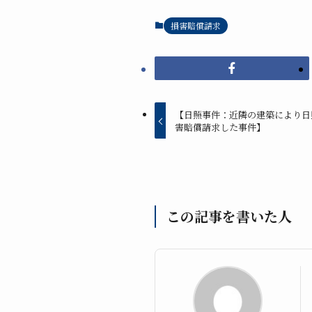
損害賠償請求
【日照事件：近隣の建築により日
害賠償請求した事件】
この記事を書いた人