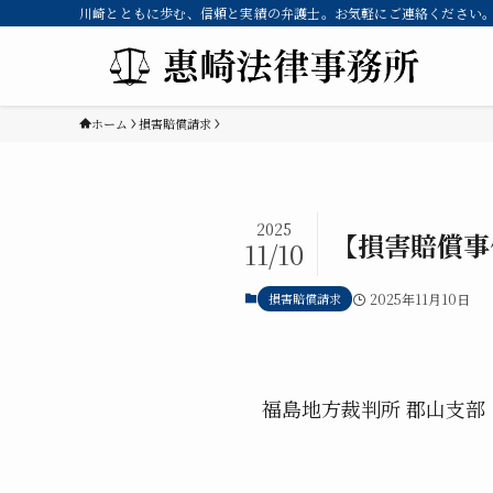
川崎とともに歩む、信頼と実績の弁護士。お気軽にご連絡ください。 
ホーム
損害賠償請求
2025
【損害賠償事
11/10
損害賠償請求
2025年11月10日
福島地方裁判所 郡山支部 