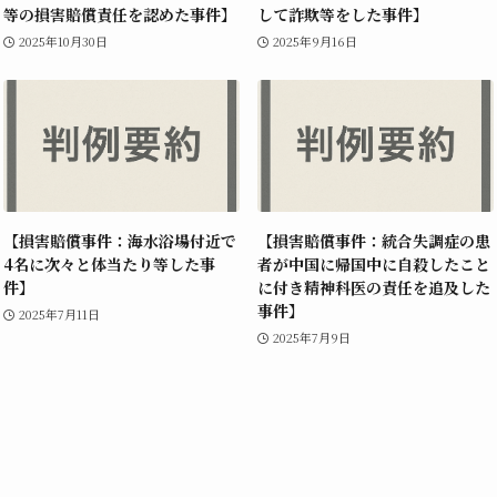
等の損害賠償責任を認めた事件】
して詐欺等をした事件】
2025年10月30日
2025年9月16日
【損害賠償事件：海水浴場付近で
【損害賠償事件：統合失調症の患
4名に次々と体当たり等した事
者が中国に帰国中に自殺したこと
件】
に付き精神科医の責任を追及した
事件】
2025年7月11日
2025年7月9日