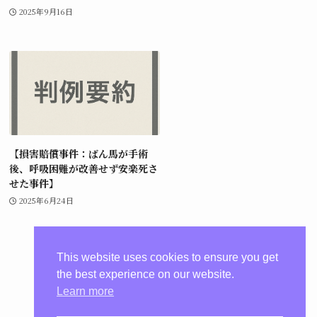
2025年9月16日
【損害賠償事件：ばん馬が手術
後、呼吸困難が改善せず安楽死さ
せた事件】
2025年6月24日
This website uses cookies to ensure you get
the best experience on our website.
Learn more