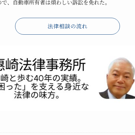
ので、自動車所有者は煩わしい訴訟を免れた。
法律相談の流れ