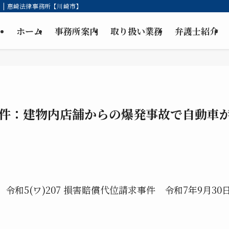
| 惠崎法律事務所【川崎市】
ホーム
事務所案内
取り扱い業務
弁護士紹介
件：建物内店舗からの爆発事故で自動車
令和5(ワ)207 損害賠償代位請求事件 令和7年9月30