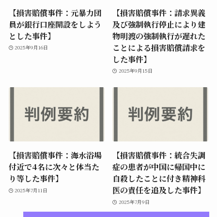
【損害賠償事件：元暴力団
【損害賠償事件：請求異義
員が銀行口座開設をしよう
及び強制執行停止により建
とした事件】
物明渡の強制執行が遅れた
ことによる損害賠償請求を
2025年9月16日
した事件】
2025年9月15日
【損害賠償事件：海水浴場
【損害賠償事件：統合失調
付近で4名に次々と体当た
症の患者が中国に帰国中に
り等した事件】
自殺したことに付き精神科
医の責任を追及した事件】
2025年7月11日
2025年7月9日