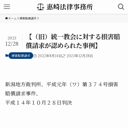
ホーム
損害賠償請求
【（旧）統一教会に対する損害賠
2023
12/28
償請求が認められた事例】
損害賠償請求
2022年8月14日
2023年12月28日
新潟地方裁判所、平成元年（ワ）第３７４号損害
賠償請求事件、
平成１４年１０月２８日判決