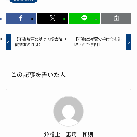
【不当解雇に基づく損害賠
【不動産売買で手付金を詐
償請求の判例】
取された事例】
この記事を書いた人
弁護士 恵崎 和則