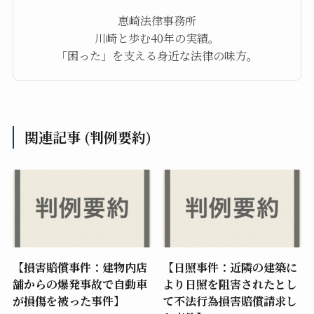
恵崎法律事務所
川崎と歩む40年の実績。
「困った」を支える身近な法律の味方。
関連記事 (判例要約)
【損害賠償事件：建物内店
【日照事件：近隣の建築に
舗からの爆発事故で自動車
より日照を阻害されたとし
が損傷を被った事件】
て不法行為損害賠償請求し