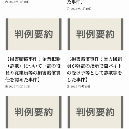
た事件】
2025年11月10日
2025年11月10日
【損害賠償事件：企業犯罪
【損害賠償事件：暴力団組
（詐欺）について一部の役
員が幹部の指示で闇バイト
員や従業員等の損害賠償責
の受け子等として詐欺等を
任を認めた事件】
した事件】
2025年10月30日
2025年9月16日