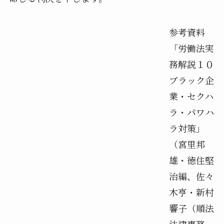
参考資料
「労働法実
務解説１０
ブラック企
業・セクハ
ラ・パワハ
ラ対策」
（宮里邦
雄・徳住堅
治編、佐々
木亨・新村
響子（順法