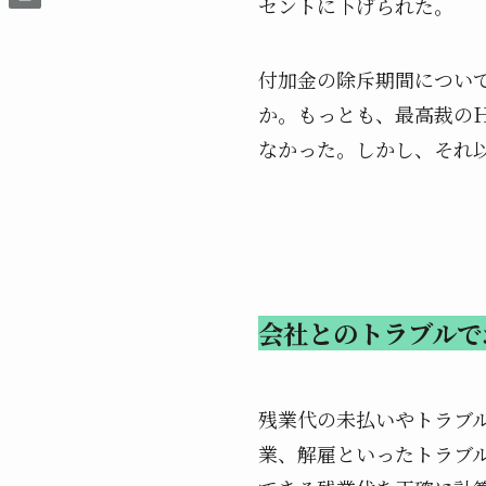
セントに下げられた。
付加金の除斥期間につい
か。もっとも、最高裁の
なかった。しかし、それ
会社とのトラブルで
残業代の未払いやトラブ
業、解雇といったトラブ