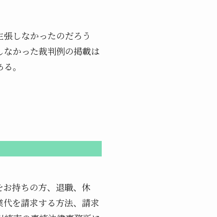
主張しなかったのだろう
しなかった裁判例の掲載は
ある。
をお持ちの方、退職、休
業代を請求する方法、請求