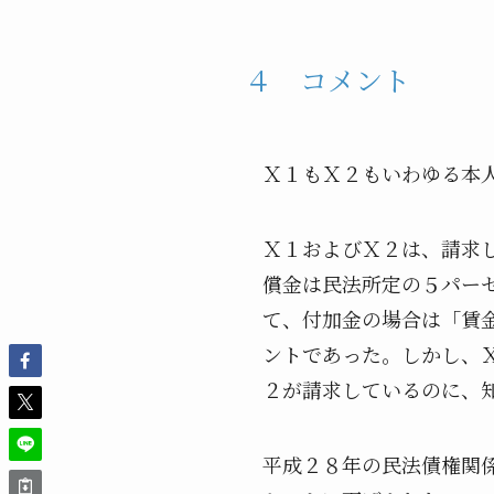
４ コメント
Ｘ１もＸ２もいわゆる本
Ｘ１およびＸ２は、請求
償金は民法所定の５パー
て、付加金の場合は「賃
ントであった。しかし、
２が請求しているのに、
平成２８年の民法債権関