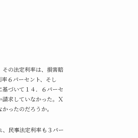
、その法定利率は、損害賠
利率６パーセント、そし
に基づいて１４．６パーセ
か請求していなかった。Ｘ
なかったのだろうか。
れ、民事法定利率も３パー