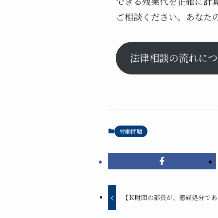
できる残業代を正確に計
ご相談ください。あなた
法律相談の流れにつ
労働問題
【Ｋ財団の部長が、懲戒処分であ