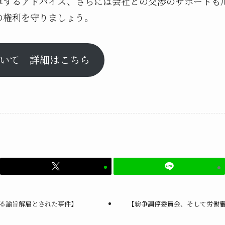
算するアドバイス、さらには会社との交渉のサポートも
の権利を守りましょう。
いて 詳細はこちら
る諭旨解雇とされた事件】
【紛争調停委員会、そして労働