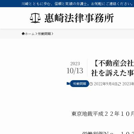
川崎とともに歩む、信頼と実績の弁護士。お気軽にご連絡ください。 
ホーム
労働問題
【不動産会社
2023
10/13
社を訴えた事
労働問題
2022年9月4日
2023
東京地裁平成２２年１０
労働判例Ｎｏ．１０２