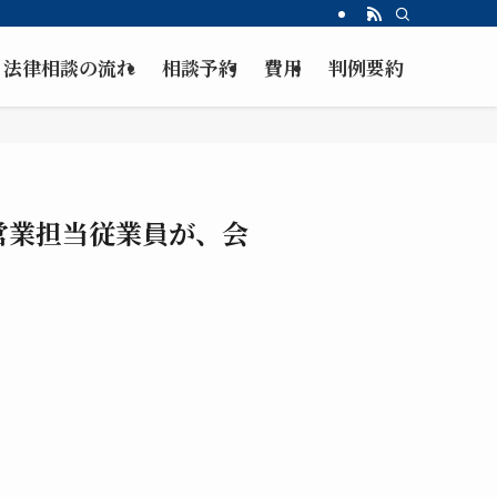
法律相談の流れ
相談予約
費用
判例要約
営業担当従業員が、会