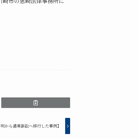
川崎市の恵崎法律事務所に
審判から通常訴訟へ移行した事例】