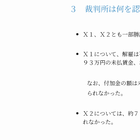
３ 裁判所は何を認
Ｘ１、Ｘ２とも一部勝
Ｘ１について、解雇は
９３万円の未払賃金、
なお、付加金の額は
られなかった。
Ｘ２については、約７
れなかった。