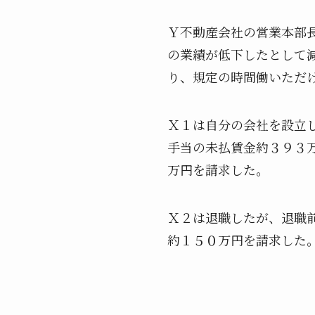
Ｙ不動産会社の営業本部
の業績が低下したとして
り、規定の時間働いただ
Ｘ１は自分の会社を設立
手当の未払賃金約３９３
万円を請求した。
Ｘ２は退職したが、退職
約１５０万円を請求した