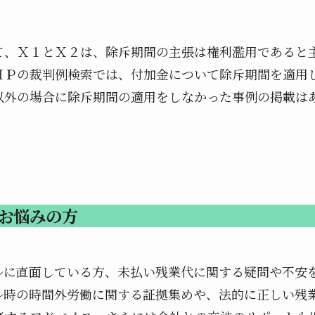
て、Ｘ１とＸ２は、除斥期間の主張は権利濫用であると
ＨＰの裁判例検索では、付加金について除斥期間を適用
以外の場合に除斥期間の適用をしなかった事例の掲載は
お悩みの方
ルに直面している方、未払い残業代に関する疑問や不安
ル時の時間外労働に関する証拠集めや、法的に正しい残