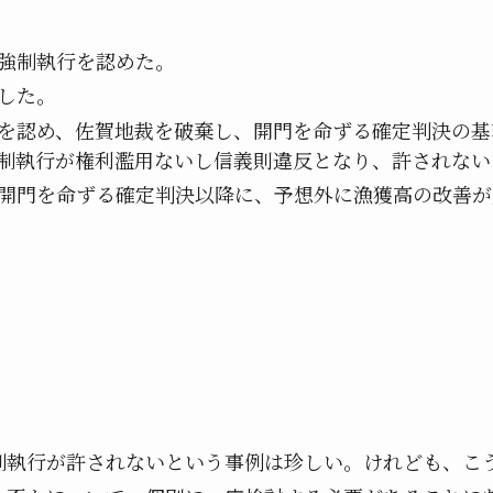
強制執行を認めた。
した。
を認め、佐賀地裁を破棄し、開門を命ずる確定判決の基
制執行が権利濫用ないし信義則違反となり、許されない
開門を命ずる確定判決以降に、予想外に漁獲高の改善が
行が許されないという事例は珍しい。けれども、こう