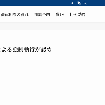
法律相談の流れ
相談予約
費用
判例要約
による強制執行が認め