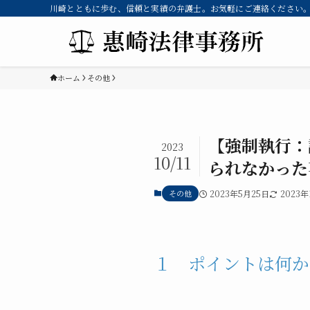
川崎とともに歩む、信頼と実績の弁護士。お気軽にご連絡ください。 
ホーム
その他
【強制執行：
2023
10/11
られなかった
その他
2023年5月25日
2023年
１ ポイントは何か