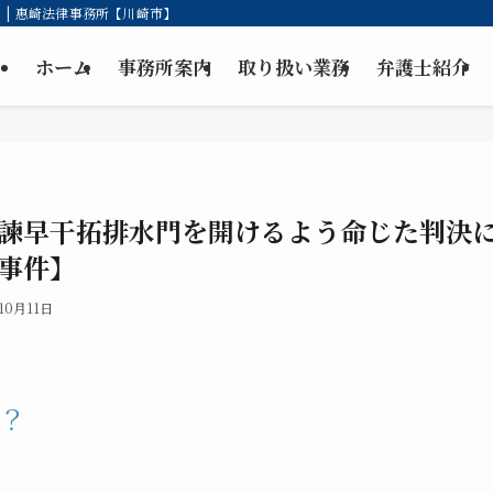
| 惠崎法律事務所【川崎市】
ホーム
事務所案内
取り扱い業務
弁護士紹介
諫早干拓排水門を開けるよう命じた判決
事件】
10月11日
？