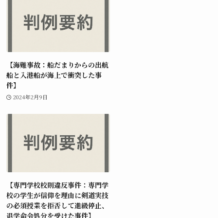
【海難事故：船だまりからの出航
船と入港船が海上で衝突した事
件】
2024年2月9日
【専門学校校則違反事件：専門学
校の学生が信仰を理由に剣道実技
の必須授業を拒否して進級停止、
退学命令処分を受けた事件】