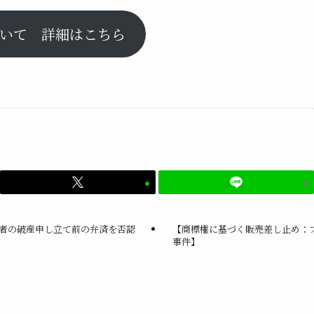
いて 詳細はこちら
者の破産申し立て前の弁済を否認
【商標権に基づく販売差し止め：
事件】