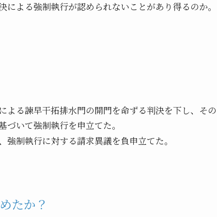
による強制執行が認められないことがあり得るのか。
による諫早干拓排水門の開門を命ずる判決を下し、その
基づいて強制執行を申立てた。
、強制執行に対する請求異議を負申立てた。
めたか？