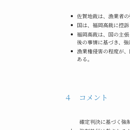
佐賀地裁は、漁業者の
国は、福岡高裁に控訴
福岡高裁は、国の主張
後の事情に基づき、強
漁業権侵害の程度が、
ある。
４ コメント
確定判決に基づく強制執