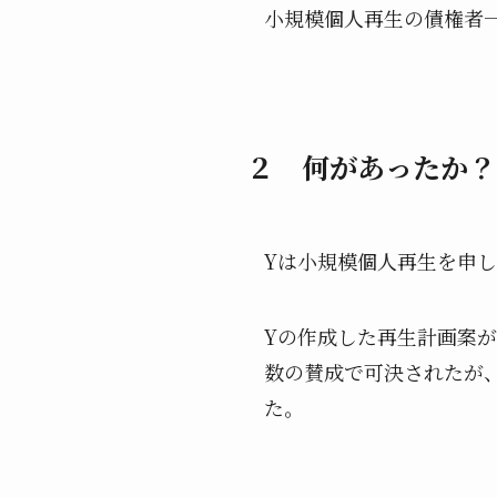
小規模個人再生の債権者
２ 何があったか？
Yは小規模個人再生を申
Yの作成した再生計画案
数の賛成で可決されたが
た