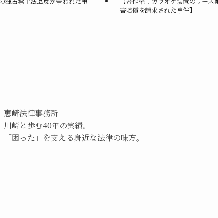
の独占禁止法違反が争われた事
【著作権：カラオケ装置のリース
害賠償を請求された事件】
恵崎法律事務所
川崎と歩む40年の実績。
「困った」を支える身近な法律の味方。