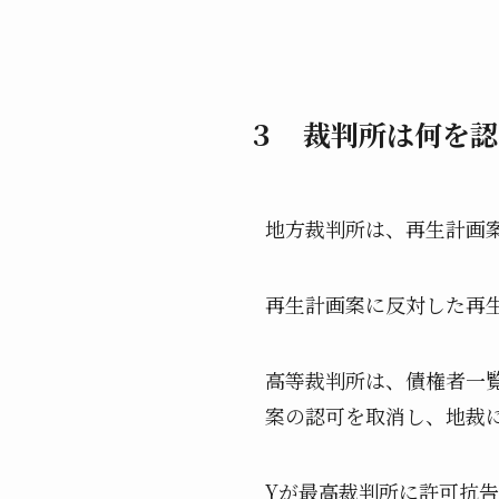
３ 裁判所は何を認
地方裁判所は、再生計画
再生計画案に反対した再
高等裁判所は、債権者一
案の認可を取消し、地裁
Yが最高裁判所に許可抗