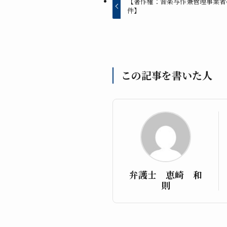
【著作権：音楽与作兼管理事業者
件】
この記事を書いた人
弁護士 恵崎 和
則