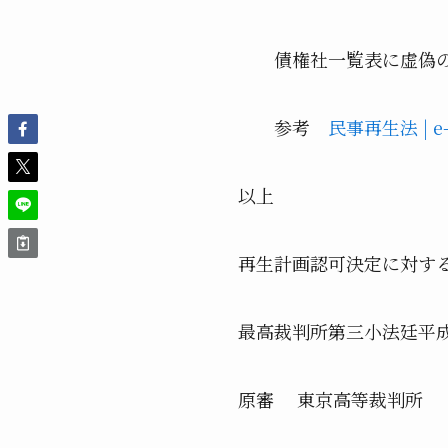
債権社一覧表に虚偽の
参考
民事再生法 | 
以上
再生計画認可決定に対す
最高裁判所第三小法廷平
原審 東京高等裁判所