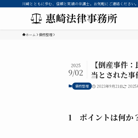
川崎とともに歩む、信頼と実績の弁護士。お気軽にご連絡ください。 
ホーム
債務整理
【倒産事件：
2025
9/02
当とされた事
債務整理
2023年9月21日
202
1 ポイントは何か