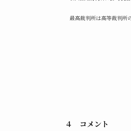
最高裁判所は高等裁判所
４ コメント