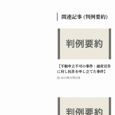
関連記事 (判例要約)
【不服申立不可の事件：破産宣告
に対し抗告を申し立てた事件】
2023年11月11日