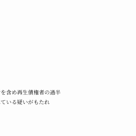
者を含め再生債権者の過半
れている疑いがもたれ