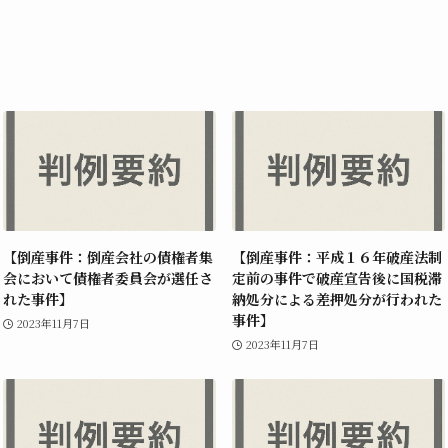
【倒産事件：倒産会社の債権者集
【倒産事件：平成１６年破産法制
会において債権者委員会が選任さ
定前の事件で破産宣告後に国税滞
れた事件】
納処分による差押処分が行われた
事件】
2023年11月7日
2023年11月7日