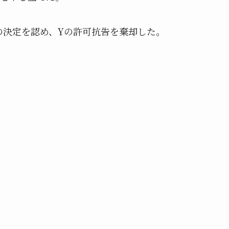
の決定を認め、Yの許可抗告を棄却した。