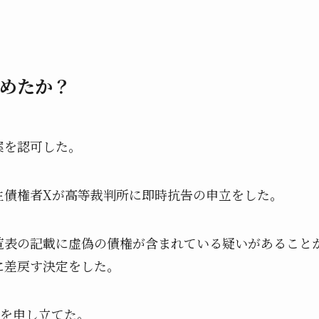
めたか？
案を認可した。
生債権者Xが高等裁判所に即時抗告の申立をした。
覧表の記載に虚偽の債権が含まれている疑いがあること
に差戻す決定をした。
告を申し立てた。