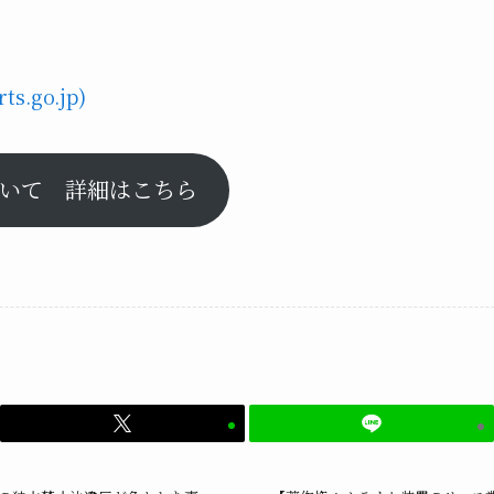
ts.go.jp)
いて 詳細はこちら