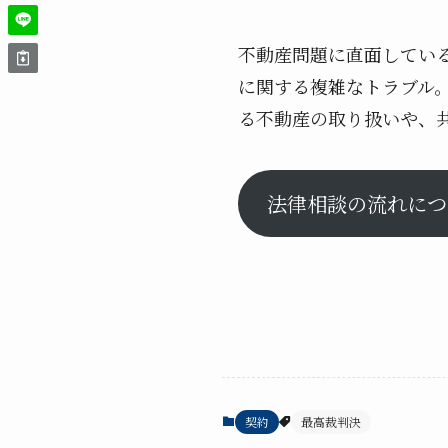
不動産問題に直面してい
に関する複雑なトラブル
る不動産の取り扱いや、
法律相談の流れにつ
契約
最高裁判決