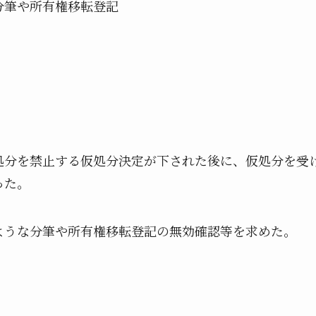
筆や所有権移転登記
を禁止する仮処分決定が下された後に、仮処分を受け
った。
な分筆や所有権移転登記の無効確認等を求めた。