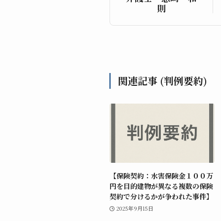
則
関連記事 (判例要約)
【保険契約：水害保険金１００万
円を目的建物が異なる複数の保険
契約で分けるかが争われた事件】
2025年9月15日