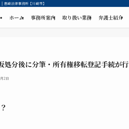
| 惠崎法律事務所【川崎市】
ホーム
事務所案内
取り扱い業務
弁護士紹介
仮処分後に分筆・所有権移転登記手続が行
9月2日
？