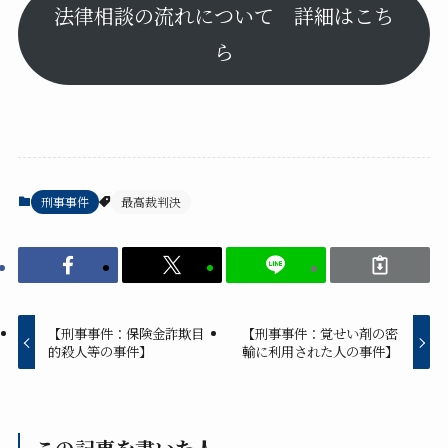
法律相談の流れについて 詳細はこち
ら
刑事事件
最高裁判決
【刑事事件：保険金詐欺目
【刑事事件：覚せい剤の密
的殺人等の事件】
輸に利用された人の事件】