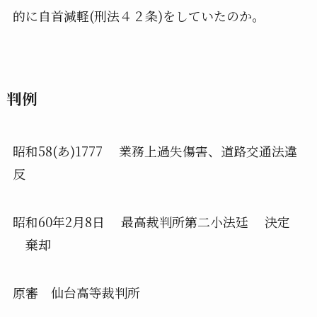
的に自首減軽(刑法４２条)をしていたのか。
判例
昭和58(あ)1777 業務上過失傷害、道路交通法違
反
昭和60年2月8日 最高裁判所第二小法廷 決定
棄却
原審 仙台高等裁判所