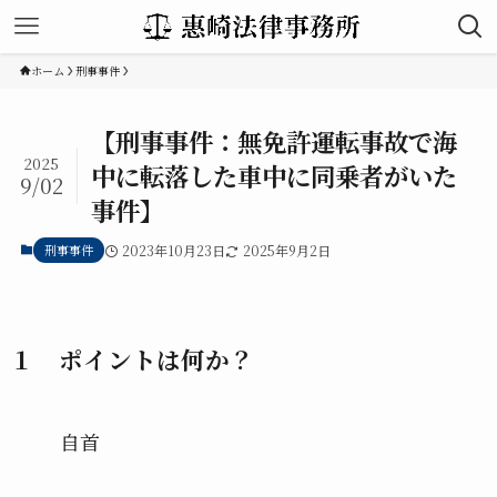
ホーム
刑事事件
【刑事事件：無免許運転事故で海
2025
中に転落した車中に同乗者がいた
9/02
事件】
刑事事件
2023年10月23日
2025年9月2日
１ ポイントは何か？
自首