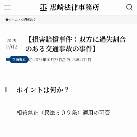
ホーム
交通事故
【損害賠償事件：双方に過失割合
2025
9/02
のある交通事故の事件】
交通事故
2023年10月23日
2025年9月2日
１ ポイントは何か？
相殺禁止（民法５０９条）適用の可否