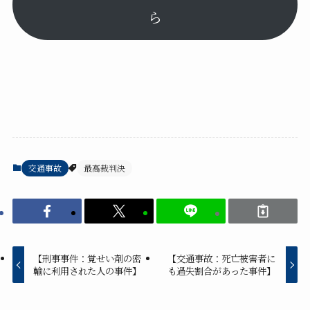
ら
交通事故
最高裁判決
【刑事事件：覚せい剤の密
【交通事故：死亡被害者に
輸に利用された人の事件】
も過失割合があった事件】