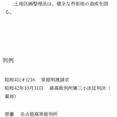
土地区画整理法は、健全な市街地の造成を図
る。
判例
昭和41(オ)216 家屋明渡請求
昭和42年10月31日 最高裁判所第三小法廷判決（
棄却）
原審 名古屋高等裁判所