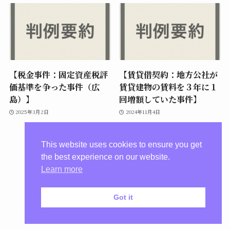
【税金事件：固定資産税評
【賃貸借契約：地方公社が
価基準を争った事件（広
賃貸建物の賃料を３年に１
島）】
回増額していた事件】
2025年3月2日
2024年11月4日
This website uses cookies to ensure you get
the best experience on our website.
Learn more
Got it
プライバシーポリシー
©
惠崎法律事務所【川崎市】.