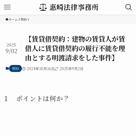
ホーム
契約
【賃貸借契約：建物の賃貸人が賃
2025
借人に賃貸借契約の履行不能を理
9/02
由とする明渡請求をした事件】
契約
2024年10月16日
2025年9月2日
１ ポイントは何か？