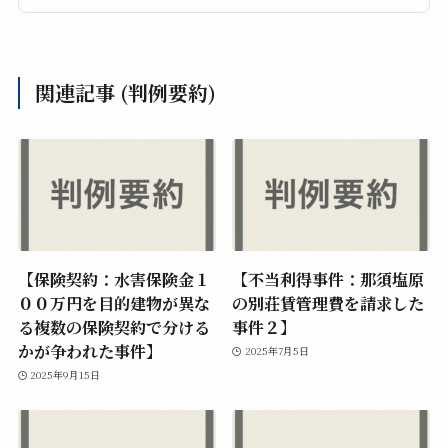
関連記事 (判例要約)
【保険契約：水害保険金１
【不当利得事件：那須塩原
００万円を目的建物が異な
の別荘賃管理費を請求した
る複数の保険契約で分ける
事件２】
かが争われた事件】
2025年7月5日
2025年9月15日