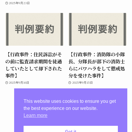
2025年9月23日
【行政事件：住民訴訟がそ
【行政事件：消防隊の小隊
の前に監査請求期間を徒過
長、分隊長が部下の消防士
していたとして却下された
らにパワハラをして懲戒処
事件】
分を受けた事件】
2025年9月16日
2025年9月15日
This website uses cookies to ensure you get
the best experience on our website.
Learn more
Got it