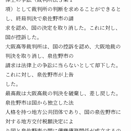
項）として裁判所の判断を求めることができると
し、終局判決で泉佐野市の請
求を認め、国の決定を取り消した。これに対し、
国が控訴した。
大阪高等裁判所は、国の控訴を認め、大阪地裁の
判決を取り消し、泉佐野市の
請求は法律上の争訟に当らないとして却下した。
これに対し、泉佐野市が上告
した。
最高裁は大阪高裁の判決を破棄し、差し戻した。
泉佐野市は国から独立した法
人格を持つ地方公共団体であり、国の泉佐野市に
対する地方交付税額決定によ
り国と泉佐野市の間に債権債務関係が成立するの