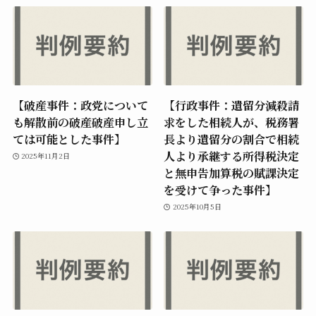
【破産事件：政党について
【行政事件：遺留分減殺請
も解散前の破産破産申し立
求をした相続人が、税務署
ては可能とした事件】
長より遺留分の割合で相続
人より承継する所得税決定
2025年11月2日
と無申告加算税の賦課決定
を受けて争った事件】
2025年10月5日