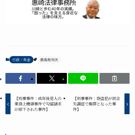
行政・年金
最高裁判決
【刑事事件：成年後見人の
【刑事事件：窃盗犯が統合
業務上横領事件で勾留請求
失調症で無罪となった事
が却下された事件】
件】