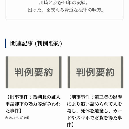
川崎と歩む40年の実績。
「困った」を支える身近な法律の味方。
関連記事 (判例要約)
【刑事事件：裁判長の証人
【刑事事件：第三者の影響
申請却下の効力等が争われ
により追い詰められて人を
た事件】
殺し、死体を遺棄し、カー
ドやスマホで財貨を得た事
2025年11月10日
件】