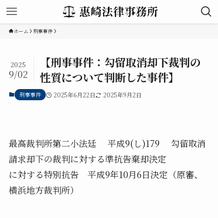
ホーム
刑事事件
【刑事事件：勾留取消却下裁判の
2025
9/02
性質について判断した事件】
刑事事件
2025年6月22日
2025年9月2日
最高裁判所第二小法廷 平成9(し)179 勾留取消
請求却下の裁判に対する準抗告棄却決定
に対する特別抗告 平成9年10月6日決定（原審、
横浜地方裁判所）