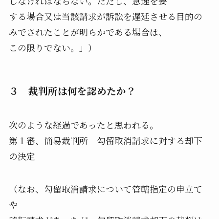
しなければならない。ただし、急速を要
する場合又は当該請求が訴訟を遅延させる目的の
みでされたことが明らかである場合は、
この限りでない。」）
３ 裁判所は何を認めたか？
次のような経過であったと思われる。
第１審、簡易裁判所 勾留取消請求に対する却下
の決定
（なお、勾留取消請求について管轄指定の申立て
や