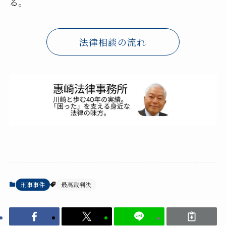
る。
法律相談の流れ
刑事事件
最高裁判決