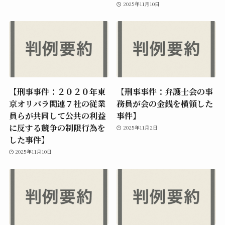
2025年11月10日
【刑事事件：２０２０年東
【刑事事件：弁護士会の事
京オリパラ関連７社の従業
務員が会の金銭を横領した
員らが共同して公共の利益
事件】
に反する競争の制限行為を
2025年11月2日
した事件】
2025年11月10日