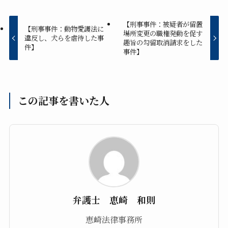
【刑事事件：被疑者が留置
【刑事事件：動物愛護法に
場所変更の職権発動を促す
違反し、犬らを虐待した事
趣旨の勾留取消請求をした
件】
事件】
この記事を書いた人
弁護士 恵崎 和則
恵崎法律事務所