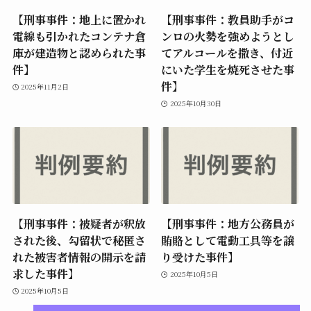
【刑事事件：地上に置かれ
【刑事事件：教員助手がコ
電線も引かれたコンテナ倉
ンロの火勢を強めようとし
庫が建造物と認められた事
てアルコールを撒き、付近
件】
にいた学生を焼死させた事
件】
2025年11月2日
2025年10月30日
【刑事事件：被疑者が釈放
【刑事事件：地方公務員が
された後、勾留状で秘匿さ
賄賂として電動工具等を譲
れた被害者情報の開示を請
り受けた事件】
求した事件】
2025年10月5日
2025年10月5日