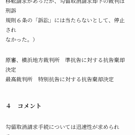
移転請求があったが、勾留取消請求却下の裁判は
刑訴
規則６条の「訴訟」には当たらないとして、停止
され
なかった。）
原審、横浜地方裁判所 準抗告に対する抗告棄却
決定
最高裁判所 特別抗告に対する抗告棄却決定
４ コメント
勾留取消請求手続については迅速性が求められ