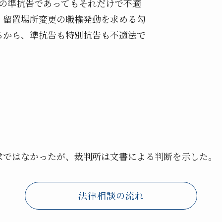
起の準抗告であってもそれだけで不適
、留置場所変更の職権発動を求める勾
るから、準抗告も特別抗告も不適法で
求ではなかったが、裁判所は文書による判断を示した。
法律相談の流れ