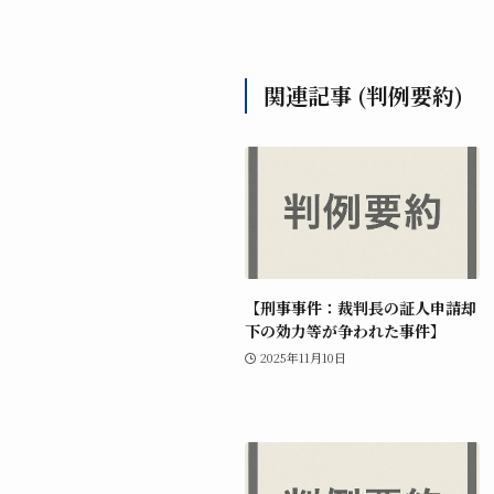
関連記事 (判例要約)
【刑事事件：裁判長の証人申請却
下の効力等が争われた事件】
2025年11月10日