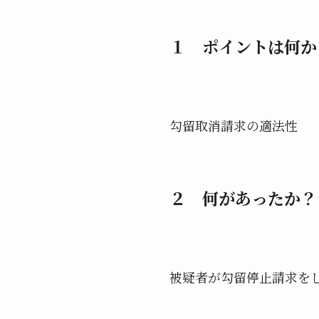
１ ポイントは何か
勾留取消請求の適法性
２ 何があったか？
被疑者が勾留停止請求を