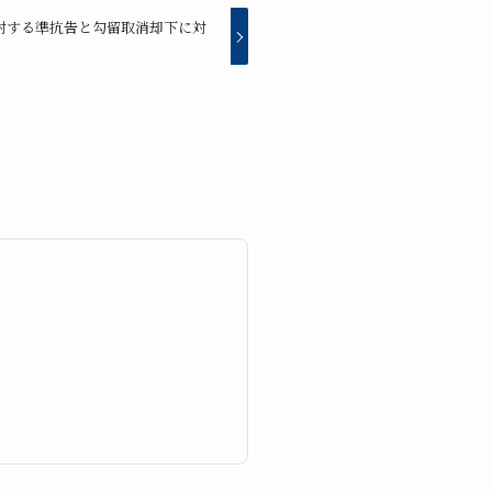
対する準抗告と勾留取消却下に対