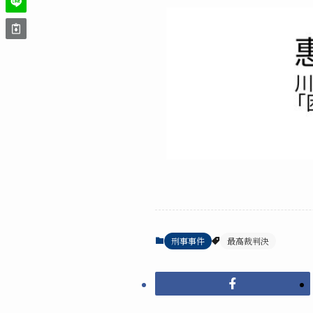
刑事事件
最高裁判決