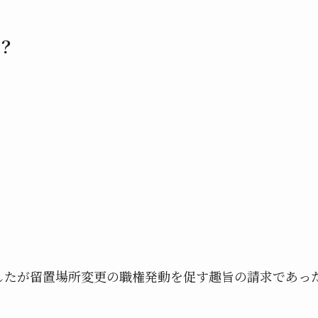
？
したが留置場所変更の職権発動を促す趣旨の請求であっ