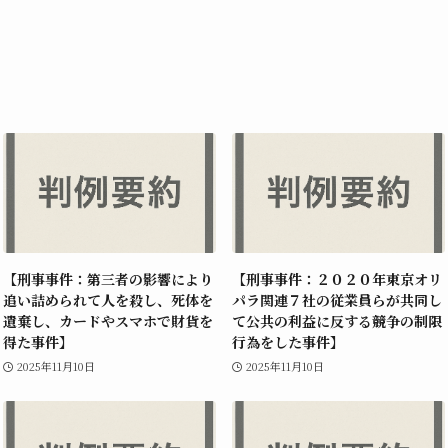
【刑事事件：第三者の影響により
【刑事事件：２０２０年東京オリ
追い詰められて人を殺し、死体を
パラ関連７社の従業員らが共同し
遺棄し、カードやスマホで財貨を
て公共の利益に反する競争の制限
得た事件】
行為をした事件】
2025年11月10日
2025年11月10日