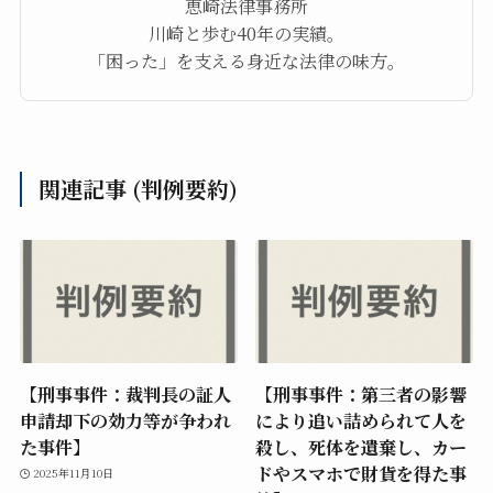
恵崎法律事務所
川崎と歩む40年の実績。
「困った」を支える身近な法律の味方。
関連記事 (判例要約)
【刑事事件：裁判長の証人
【刑事事件：第三者の影響
申請却下の効力等が争われ
により追い詰められて人を
た事件】
殺し、死体を遺棄し、カー
ドやスマホで財貨を得た事
2025年11月10日