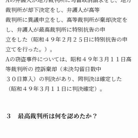
裁判所が却下決定をし、弁護人が高等
裁判所に異議申立をし、高等裁判所が棄却決定を
し、弁護人が最高裁判所に特別抗告の申
立をした（昭和４９年２月２５日に特別抗告の申
立てを行った。）。
Aの窃盗事件については、昭和４９年３月１１日高
等裁判所の 控訴棄却（未決勾留日数中
３０日算入）の判決があり、同判決は確定した
（昭和４９年３月１１日に判決確定）。
３ 最高裁判所は何を認めたか？