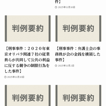
件】
2025年11月10日
【刑事事件：２０２０年東
【刑事事件：弁護士会の事
京オリパラ関連７社の従業
務員が会の金銭を横領した
員らが共同して公共の利益
事件】
に反する競争の制限行為を
2025年11月2日
した事件】
2025年11月10日