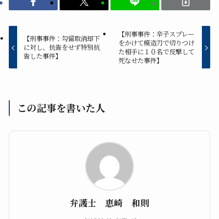
【刑事事件：辛子スプレー
【刑事事件：勾留取消却下
をかけて模造刀で切りつけ
に対し、抗告をせず特別抗
た相手に１０名で反撃して
告した事件】
死なせた事件】
この記事を書いた人
弁護士 恵崎 和則