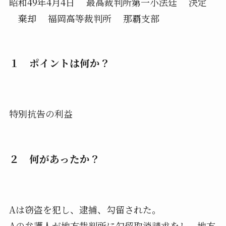
昭和49年4月4日 最高裁判所第一小法廷 決定
棄却 福岡高等裁判所 那覇支部
１ ポイントは何か？
特別抗告の利益
２ 何があったか？
Aは窃盗を犯し、逮捕、勾留された。
Aの弁護人が地方裁判所に勾留取消請求をし、地方