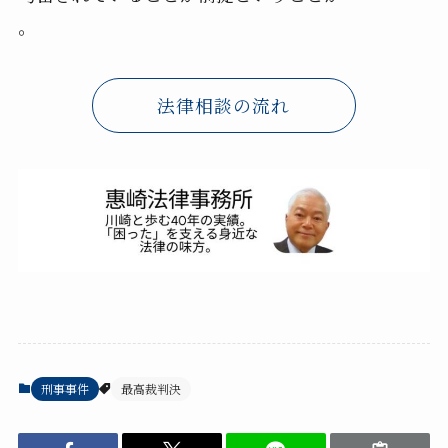
。
法律相談の流れ
刑事事件
最高裁判決