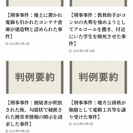
【刑事事件：地上に置かれ
【刑事事件：教員助手がコ
電線も引かれたコンテナ倉
ンロの火勢を強めようとし
庫が建造物と認められた事
てアルコールを撒き、付近
件】
にいた学生を焼死させた事
件】
2025年11月2日
2025年10月30日
【刑事事件：被疑者が釈放
【刑事事件：地方公務員が
された後、勾留状で秘匿さ
賄賂として電動工具等を譲
れた被害者情報の開示を請
り受けた事件】
求した事件】
2025年10月5日
2025年10月5日