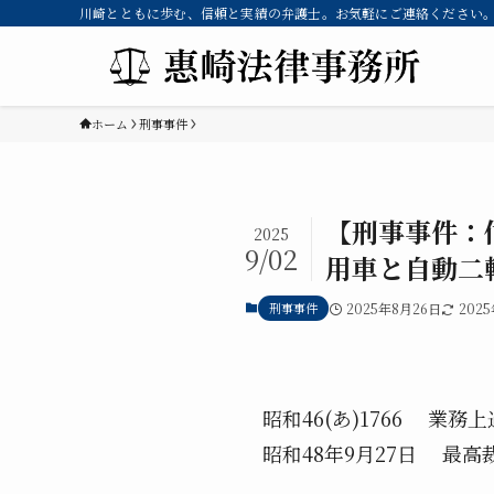
川崎とともに歩む、信頼と実績の弁護士。お気軽にご連絡ください。 
ホーム
刑事事件
【刑事事件：
2025
9/02
用車と自動二
刑事事件
2025年8月26日
202
昭和46(あ)1766 業務
昭和48年9月27日 最