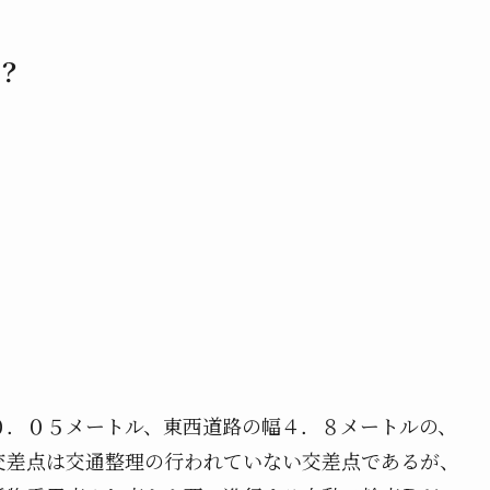
？
０．０５メートル、東西道路の幅４．８メートルの、
交差点は交通整理の行われていない交差点であるが、