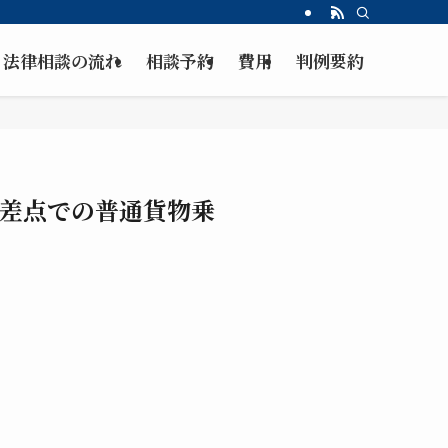
法律相談の流れ
相談予約
費用
判例要約
差点での普通貨物乗