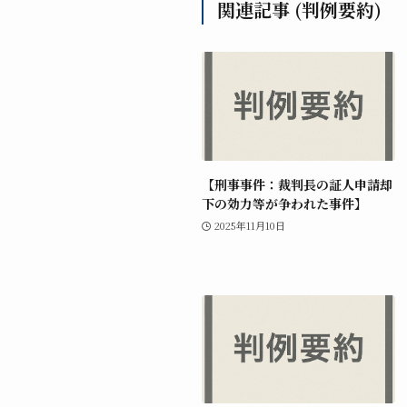
関連記事 (判例要約)
【刑事事件：裁判長の証人申請却
下の効力等が争われた事件】
2025年11月10日