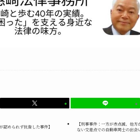
【刑事事件：一方が赤点滅、他方
が認められず抗告した事件】
ない交差点での自動車同士の出会