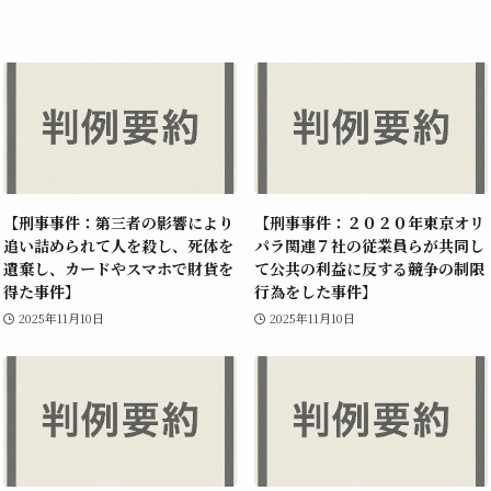
【刑事事件：第三者の影響により
【刑事事件：２０２０年東京オリ
追い詰められて人を殺し、死体を
パラ関連７社の従業員らが共同し
遺棄し、カードやスマホで財貨を
て公共の利益に反する競争の制限
得た事件】
行為をした事件】
2025年11月10日
2025年11月10日