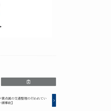
が黄点滅の交通整理の行われてい
い頭事故】