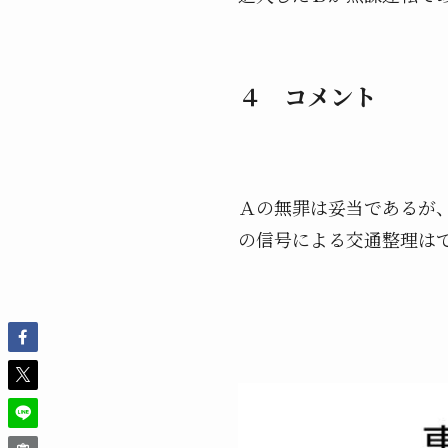
４ コメント
Ａの無罪は妥当であるが
の信号による交通整理は