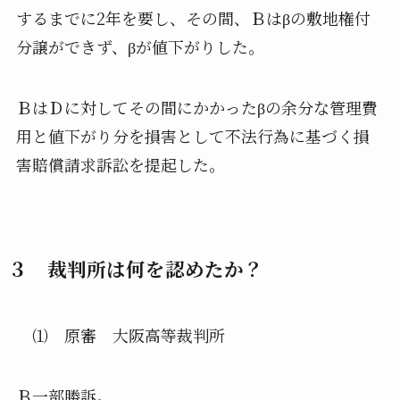
するまでに2年を要し、その間、Ｂはβの敷地権付
分譲ができず、βが値下がりした。
ＢはＤに対してその間にかかったβの余分な管理費
用と値下がり分を損害として不法行為に基づく損
害賠償請求訴訟を提起した。
３ 裁判所は何を認めたか？
⑴ 原審 大阪高等裁判所
Ｂ一部勝訴。