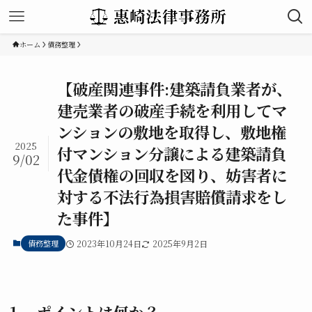
ホーム
債務整理
【破産関連事件:建築請負業者が、
建売業者の破産手続を利用してマ
ンションの敷地を取得し、敷地権
2025
付マンション分譲による建築請負
9/02
代金債権の回収を図り、妨害者に
対する不法行為損害賠償請求をし
た事件】
債務整理
2023年10月24日
2025年9月2日
１ ポイントは何か？