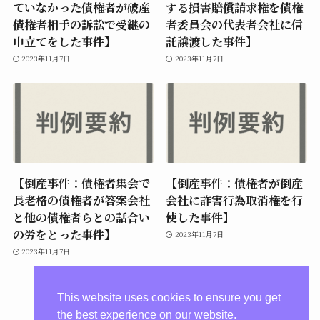
ていなかった債権者が破産
する損害賠償請求権を債権
債権者相手の訴訟で受継の
者委員会の代表者会社に信
申立てをした事件】
託譲渡した事件】
2023年11月7日
2023年11月7日
【倒産事件：債権者集会で
【倒産事件：債権者が倒産
長老格の債権者が答案会社
会社に詐害行為取消権を行
と他の債権者らとの話合い
使した事件】
の労をとった事件】
2023年11月7日
2023年11月7日
This website uses cookies to ensure you get
the best experience on our website.