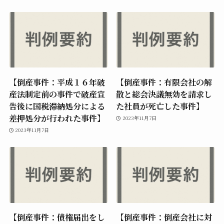
【倒産事件：平成１６年破
【倒産事件：有限会社の解
産法制定前の事件で破産宣
散と総会決議無効を請求し
告後に国税滞納処分による
た社員が死亡した事件】
差押処分が行われた事件】
2023年11月7日
2023年11月7日
【倒産事件：債権届出をし
【倒産事件：倒産会社に対