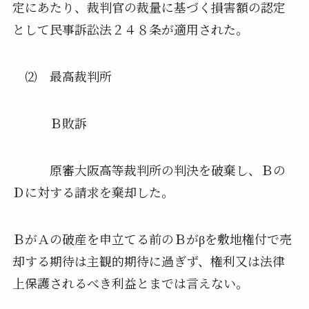
定にあたり、裁判官の裁量に基づく損害額の認定
として民事訴訟法２４８条が適用された。
⑵ 最高裁判所
Ｂ敗訴
原審大阪高等裁判所の判決を破棄し、Ｂの
Ｄに対する請求を棄却した。
ＢがＡの破産を申立てる前のＢがβを敷地権付で売
却する期待は主観的期待に過ぎず、権利又は法律
上保護されるべき利益とまでは言えない。