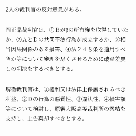
2人の裁判官の反対意見がある。
岡正晶裁判官は、①Ｂがβの所有権を取得していた
か、②ＡとＤの共同不法行為が成立するか、③相
当因果関係のある損害、④法２４８条を適用すべ
きか等について審理を尽くさせるために破棄差戻
しの判決をするべきとする。
堺徹裁判官は、①権利又は法律上保護されるべき
利益、②Ｄの行為の悪質性、③違法性、④損害額
等について検討し、原審大阪高等裁判所の案結を
支持し、上告棄却すべきとする。