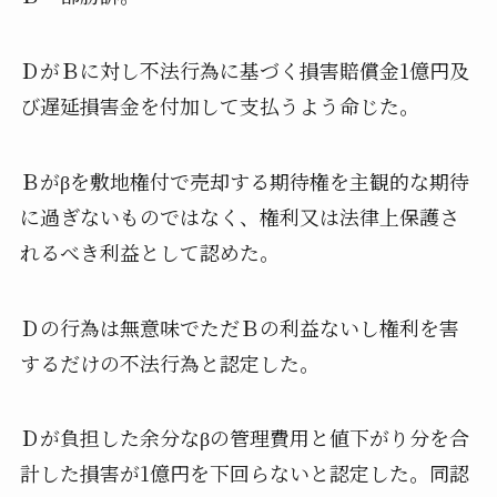
ＤがＢに対し不法行為に基づく損害賠償金1億円及
び遅延損害金を付加して支払うよう命じた。
Ｂがβを敷地権付で売却する期待権を主観的な期待
に過ぎないものではなく、権利又は法律上保護さ
れるべき利益として認めた。
Ｄの行為は無意味でただＢの利益ないし権利を害
するだけの不法行為と認定した。
Ｄが負担した余分なβの管理費用と値下がり分を合
計した損害が1億円を下回らないと認定した。同認