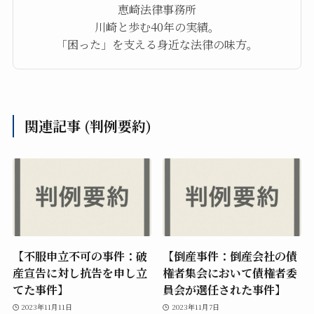
恵崎法律事務所
川崎と歩む40年の実績。
「困った」を支える身近な法律の味方。
関連記事 (判例要約)
【不服申立不可の事件：破
【倒産事件：倒産会社の債
産宣告に対し抗告を申し立
権者集会において債権者委
てた事件】
員会が選任された事件】
2023年11月11日
2023年11月7日