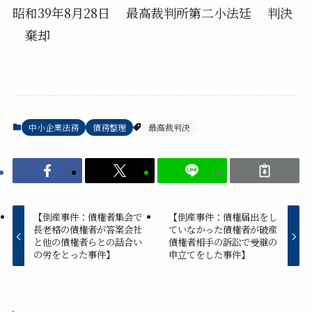
昭和39年8月28日 最高裁判所第二小法廷 判決
棄却
中小企業法務
債務整理
最高裁判決
【倒産事件：債権者集会で
【倒産事件：債権届出をし
長老格の債権者が答案会社
ていなかった債権者が破産
と他の債権者らとの話合い
債権者相手の訴訟で受継の
の労をとった事件】
申立てをした事件】