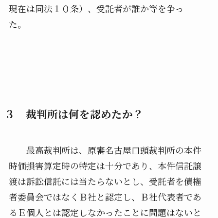
現在は同法１０条）、受託者が誰か等を争っ
た。
３ 裁判所は何を認めたか？
最高裁判所は、原審名古屋口頭裁判所の本件
時価損害算定時の特定は十分であり、本件信託譲
渡は訴訟信託には当たらないとし、受託者を債権
者委員会ではなくＢ社と認定し、Ｂ社代表者であ
るＥ個人とは認定しなかったことに問題はないと