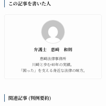
この記事を書いた人
弁護士 恵崎 和則
恵崎法律事務所
川崎と歩む40年の実績。
「困った」を支える身近な法律の味方。
関連記事 (判例要約)