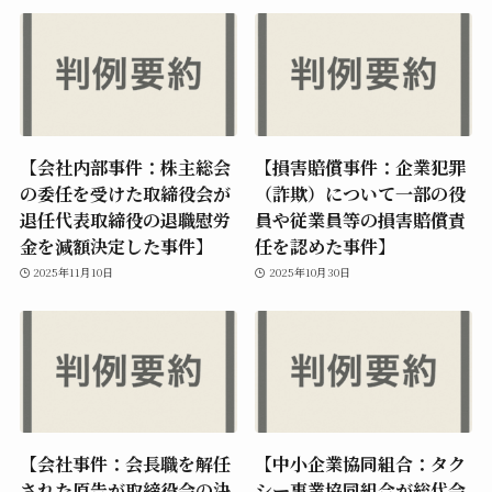
【会社内部事件：株主総会
【損害賠償事件：企業犯罪
の委任を受けた取締役会が
（詐欺）について一部の役
退任代表取締役の退職慰労
員や従業員等の損害賠償責
金を減額決定した事件】
任を認めた事件】
2025年11月10日
2025年10月30日
【会社事件：会長職を解任
【中小企業協同組合：タク
された原告が取締役会の決
シー事業協同組合が総代会