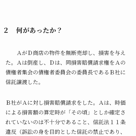
２ 何があったか？
ＡがＤ商店の物件を無断売却し、損害を与え
た。Ａは倒産し、Ｄは、同損害賠償請求権をＡの
債権者集会の債権者委員会の委員長であるＢ社に
信託譲渡した。
Ｂ社がＡに対し損害賠償請求をした。Ａは、時価
による損害額の算定時が「その頃」としか確定さ
れていないのは不十分であること、信託法１１条
違反（訴訟の身を目的とした信託の禁止であり、