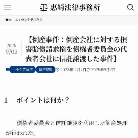
ホーム
中小企業法務
【倒産事件：倒産会社に対する損
2025
害賠償請求権を債権者委員会の代
9/02
表者会社に信託譲渡した事件】
中小企業法務
債務整理
2023年11月7日
2025年9月2日
１ ポイントは何か？
債権者委員会と信託譲渡を利用した倒産処理
が行われた。