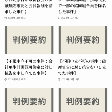
議無効確認と会長報酬を請
で一部の協同組合員を除名
求した事件】
した事件】
2024年11月26日
2023年12月8日
【不服申立不可の事件：会
【不服申立不可の事件：破
社更生計画認可決定に対し
産宣告に対し抗告を申し立
抗告を申し立てた事件】
てた事件】
2023年11月11日
2023年11月11日