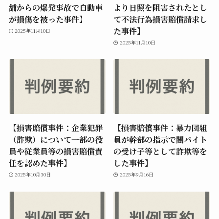
舗からの爆発事故で自動車
より日照を阻害されたとし
が損傷を被った事件】
て不法行為損害賠償請求し
た事件】
2025年11月10日
2025年11月10日
【損害賠償事件：企業犯罪
【損害賠償事件：暴力団組
（詐欺）について一部の役
員が幹部の指示で闇バイト
員や従業員等の損害賠償責
の受け子等として詐欺等を
任を認めた事件】
した事件】
2025年10月30日
2025年9月16日