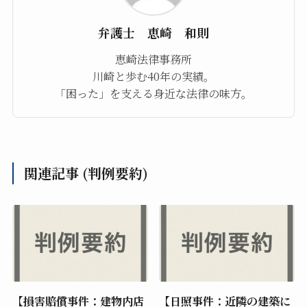
弁護士 恵崎 和則
恵崎法律事務所
川崎と歩む40年の実績。
「困った」を支える身近な法律の味方。
関連記事 (判例要約)
【損害賠償事件：建物内店
【日照事件：近隣の建築に