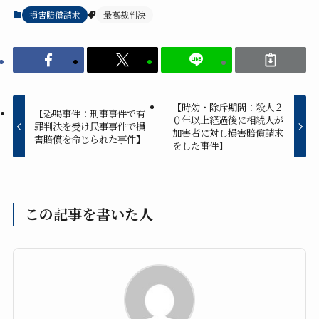
損害賠償請求
最高裁判決
【時効・除斥期間：殺人２
【恐喝事件：刑事事件で有
０年以上経過後に相続人が
罪判決を受け民事事件で損
加害者に対し損害賠償請求
害賠償を命じられた事件】
をした事件】
この記事を書いた人