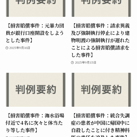
【損害賠償事件：元暴力団
【損害賠償事件：請求異義
員が銀行口座開設をしよう
及び強制執行停止により建
とした事件】
物明渡の強制執行が遅れた
ことによる損害賠償請求を
2025年9月16日
した事件】
2025年9月15日
【損害賠償事件：海水浴場
【損害賠償事件：統合失調
付近で4名に次々と体当た
症の患者が中国に帰国中に
り等した事件】
自殺したことに付き精神科