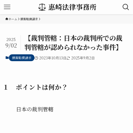
ホーム
損害賠償請求
【裁判管轄：日本の裁判所での裁
2025
9/02
判管轄が認められなかった事件】
損害賠償請求
2023年10月13日
2025年9月2日
１ ポイントは何か？
日本の裁判管轄