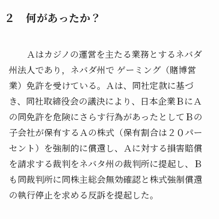
２ 何があったか？
Ａはカジノの運営を主たる業務とするネバダ
州法人であり，ネバダ州で ゲーミング（賭博営
業）免許を受けている。Ａは、同社定款に基づ
き、同社取締役会の議決により、日本企業ＢにＡ
の同免許を危険にさらす行為があったとしてＢの
子会社が保有するＡの株式（保有割合は２０パー
セント）を強制的に償還し、Ａに対する損害賠償
を請求する裁判をネバタ州の裁判所に提起し、Ｂ
も同裁判所に同株主総会無効確認と株式強制償還
の執行停止を求める反訴を提起した。